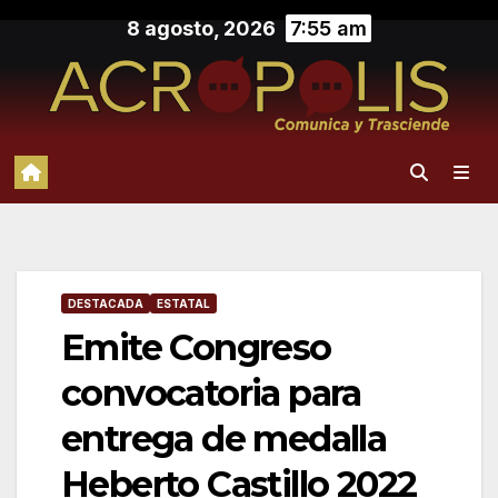
Saltar
8 agosto, 2026
7:55 am
al
contenido
DESTACADA
ESTATAL
Emite Congreso
convocatoria para
entrega de medalla
Heberto Castillo 2022