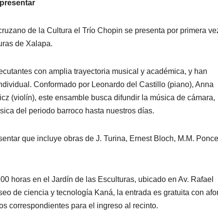
 presentar
acruzano de la Cultura el Trío Chopin se presenta por primera ve
turas de Xalapa.
ecutantes con amplia trayectoria musical y académica, y han
ividual. Conformado por Leonardo del Castillo (piano), Anna
cz (violín), este ensamble busca difundir la música de cámara,
sica del periodo barroco hasta nuestros días.
entar que incluye obras de J. Turina, Ernest Bloch, M.M. Ponce
00 horas en el Jardín de las Esculturas, ubicado en Av. Rafael
seo de ciencia y tecnología Kaná, la entrada es gratuita con afo
ios correspondientes para el ingreso al recinto.