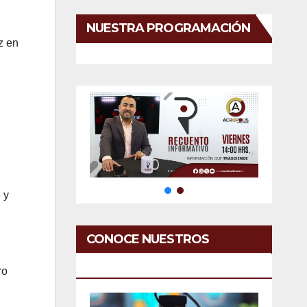
NUESTRA PROGRAMACIÓN
z en
 y
CONOCE NUESTROS
SERVICIOS
ro