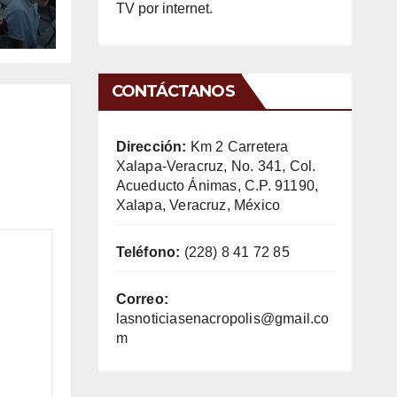
TV por internet.
CONTÁCTANOS
Dirección:
Km 2 Carretera
Xalapa-Veracruz, No. 341, Col.
Acueducto Ánimas, C.P. 91190,
Xalapa, Veracruz, México
Teléfono:
(228) 8 41 72 85
Correo:
lasnoticiasenacropolis@gmail.co
m