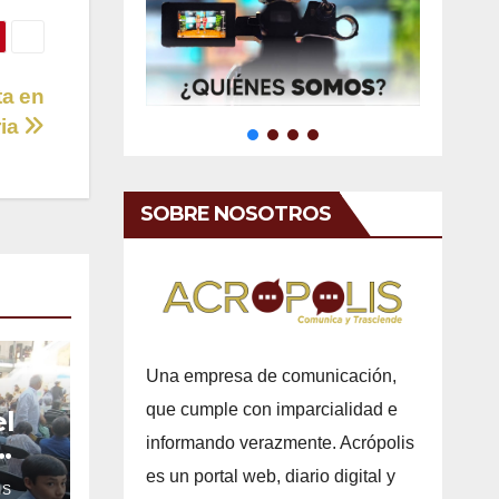
ta en
ria
SOBRE NOSOTROS
Una empresa de comunicación,
que cumple con imparcialidad e
el
informando verazmente. Acrópolis
es un portal web, diario digital y
IS