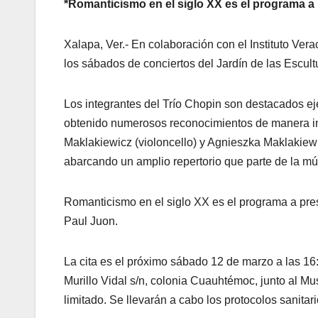
*Romanticismo en el siglo XX es el programa a
Xalapa, Ver.- En colaboración con el Instituto Ver
los sábados de conciertos del Jardín de las Escul
Los integrantes del Trío Chopin son destacados ej
obtenido numerosos reconocimientos de manera ind
Maklakiewicz (violoncello) y Agnieszka Maklakiewi
abarcando un amplio repertorio que parte de la mú
Romanticismo en el siglo XX es el programa a pres
Paul Juon.
La cita es el próximo sábado 12 de marzo a las 16:
Murillo Vidal s/n, colonia Cuauhtémoc, junto al Mu
limitado. Se llevarán a cabo los protocolos sanitar