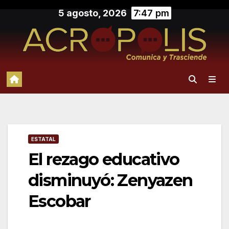
Saltar
5 agosto, 2026
7:47 pm
al
contenido
ESTATAL
El rezago educativo
disminuyó: Zenyazen
Escobar