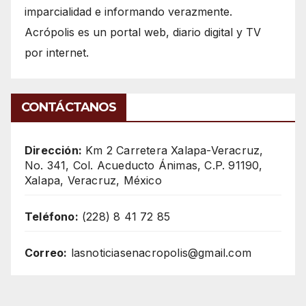
imparcialidad e informando verazmente.
Acrópolis es un portal web, diario digital y TV
por internet.
CONTÁCTANOS
Dirección:
Km 2 Carretera Xalapa-Veracruz,
No. 341, Col. Acueducto Ánimas, C.P. 91190,
Xalapa, Veracruz, México
Teléfono:
(228) 8 41 72 85
Correo:
lasnoticiasenacropolis@gmail.com