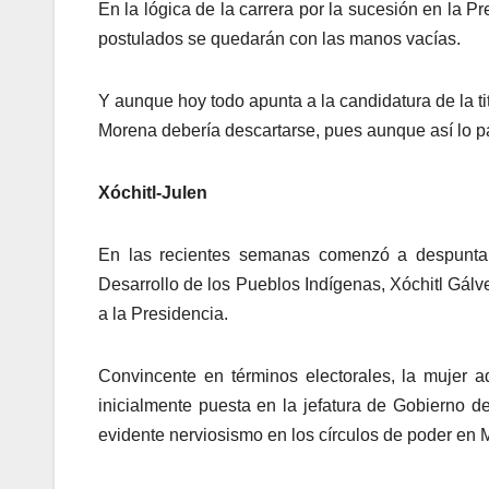
En la lógica de la carrera por la sucesión en la Pr
postulados se quedarán con las manos vacías.
Y aunque hoy todo apunta a la candidatura de la ti
Morena debería descartarse, pues aunque así lo pa
Xóchitl-Julen
En las recientes semanas comenzó a despuntar
Desarrollo de los Pueblos Indígenas, Xóchitl Gálve
a la Presidencia.
Convincente en términos electorales, la mujer a
inicialmente puesta en la jefatura de Gobierno d
evidente nerviosismo en los círculos de poder en 