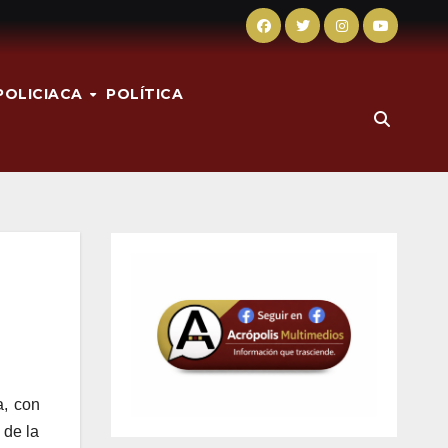
POLICIACA
POLÍTICA
a, con
 de la