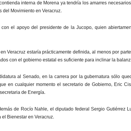
contienda interna de Morena ya tendría los amarres necesarios
s del Movimiento en Veracruz.
 con el apoyo del presidente de la Jucopo, quien abiertame
 en Veracruz estaría prácticamente definida, al menos por parte
os con el gobierno estatal es suficiente para inclinar la balanz
datura al Senado, en la carrera por la gubernatura sólo que
e que en cualquier momento el secretario de Gobierno, Eric Ci
secretaria de Energía.
además de Rocío Nahle, el diputado federal Sergio Gutiérrez L
 el Bienestar en Veracruz.