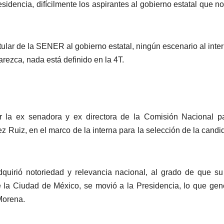
esidencia, difícilmente los aspirantes al gobierno estatal que n
tular de la SENER al gobierno estatal, ningún escenario al inter
rezca, nada está definido en la 4T.
 la ex senadora y ex directora de la Comisión Nacional pa
z Ruiz, en el marco de la interna para la selección de la candi
dquirió notoriedad y relevancia nacional, al grado de que su
e la Ciudad de México, se movió a la Presidencia, lo que gen
Morena.