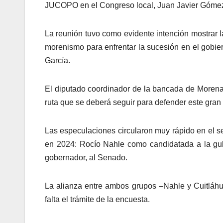
JUCOPO en el Congreso local, Juan Javier Gómez 
La reunión tuvo como evidente intención mostrar l
morenismo para enfrentar la sucesión en el gobier
García.
El diputado coordinador de la bancada de Morena 
ruta que se deberá seguir para defender este gran p
Las especulaciones circularon muy rápido en el s
en 2024: Rocío Nahle como candidatada a la gub
gobernador, al Senado.
La alianza entre ambos grupos –Nahle y Cuitláhua
falta el trámite de la encuesta.