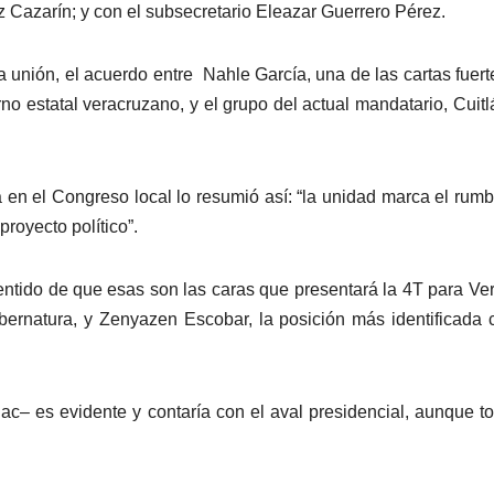
Cazarín; y con el subsecretario Eleazar Guerrero Pérez.
a unión, el acuerdo entre Nahle García, una de las cartas fuert
no estatal veracruzano, y el grupo del actual mandatario, Cuit
en el Congreso local lo resumió así: “la unidad marca el rumb
royecto político”.
entido de que esas son las caras que presentará la 4T para Ve
ernatura, y Zenyazen Escobar, la posición más identificada 
c– es evidente y contaría con el aval presidencial, aunque t