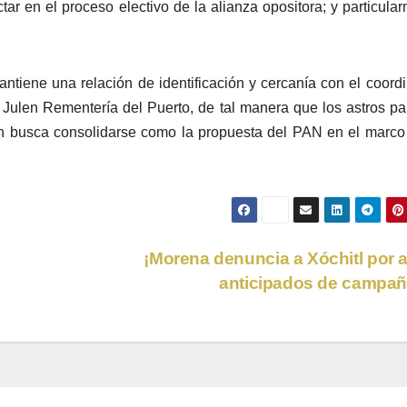
tar en el proceso electivo de la alianza opositora; y particula
ntiene una relación de identificación y cercanía con el coord
Julen Rementería del Puerto, de tal manera que los astros p
en busca consolidarse como la propuesta del PAN en el marco
¡Morena denuncia a Xóchitl por 
anticipados de campa