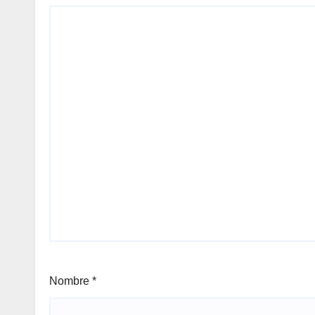
Nombre
*