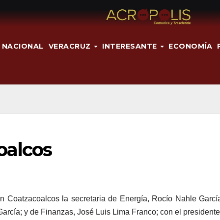
NACIONAL
VERACRUZ
INTERESANTE
ECONOMÍA
coalcos
en Coatzacoalcos la secretaria de Energía, Rocío Nahle Garcí
rcía; y de Finanzas, José Luis Lima Franco; con el presidente