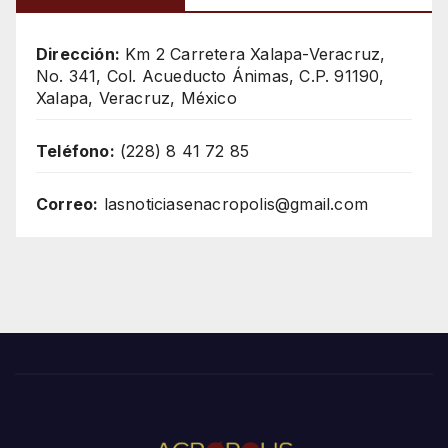
Dirección:
Km 2 Carretera Xalapa-Veracruz,
No. 341, Col. Acueducto Ánimas, C.P. 91190,
Xalapa, Veracruz, México
Teléfono:
(228) 8 41 72 85
Correo:
lasnoticiasenacropolis@gmail.com