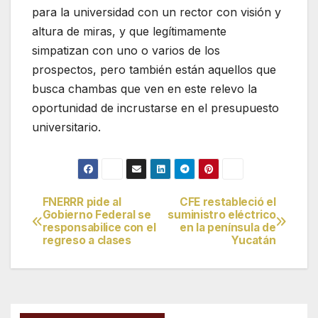
para la universidad con un rector con visión y
altura de miras, y que legítimamente
simpatizan con uno o varios de los
prospectos, pero también están aquellos que
busca chambas que ven en este relevo la
oportunidad de incrustarse en el presupuesto
universitario.
FNERRR pide al
CFE restableció el
Navegación
Gobierno Federal se
suministro eléctrico
responsabilice con el
en la península de
de
regreso a clases
Yucatán
entradas