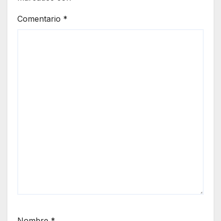
Comentario
*
Nombre
*