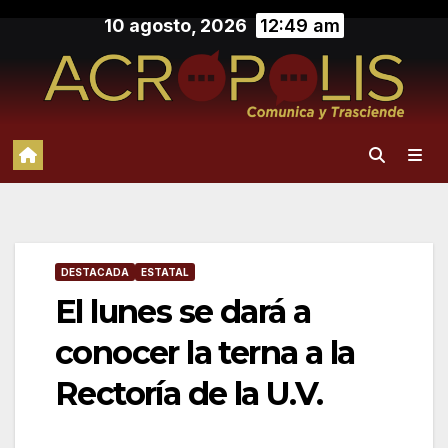
Saltar
10 agosto, 2026
12:49 am
al
contenido
DESTACADA
ESTATAL
El lunes se dará a
conocer la terna a la
Rectoría de la U.V.