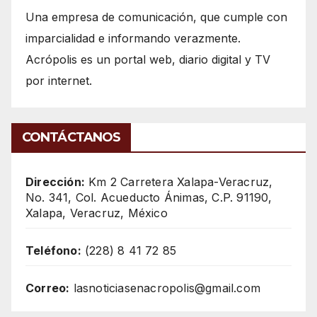
Una empresa de comunicación, que cumple con
imparcialidad e informando verazmente.
Acrópolis es un portal web, diario digital y TV
por internet.
CONTÁCTANOS
Dirección:
Km 2 Carretera Xalapa-Veracruz,
No. 341, Col. Acueducto Ánimas, C.P. 91190,
Xalapa, Veracruz, México
Teléfono:
(228) 8 41 72 85
Correo:
lasnoticiasenacropolis@gmail.com