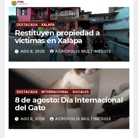
DESTACADA
XALAPA
Restituyen propiedad a
víctimas en Xalapa
AGO 8, 2026
ACRÓPOLIS MULTIMEDIOS
DESTACADA
INTERNACIONAL
SOCIALES
8 de agosto: Día Internacional
del Gato
AGO 8, 2026
ACRÓPOLIS MULTIMEDIOS