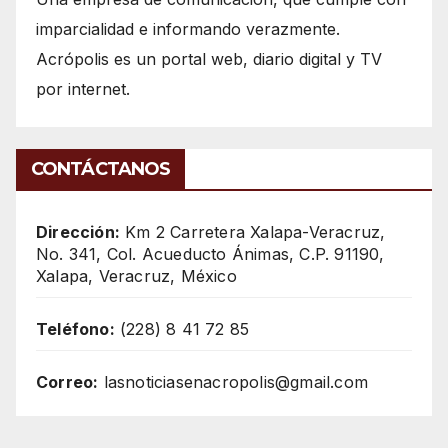
imparcialidad e informando verazmente.
Acrópolis es un portal web, diario digital y TV
por internet.
CONTÁCTANOS
Dirección:
Km 2 Carretera Xalapa-Veracruz,
No. 341, Col. Acueducto Ánimas, C.P. 91190,
Xalapa, Veracruz, México
Teléfono:
(228) 8 41 72 85
Correo:
lasnoticiasenacropolis@gmail.com