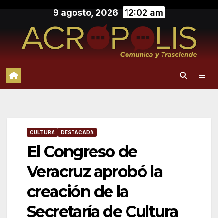
Saltar
9 agosto, 2026
12:02 am
al
contenido
CULTURA
DESTACADA
El Congreso de
Veracruz aprobó la
creación de la
Secretaría de Cultura