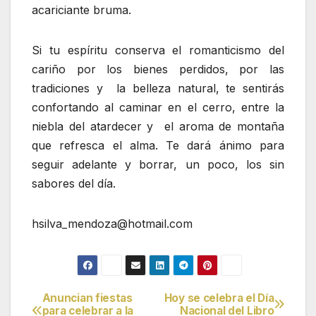
acariciante bruma.
Si tu espíritu conserva el romanticismo del
cariño por los bienes perdidos, por las
tradiciones y la belleza natural, te sentirás
confortando al caminar en el cerro, entre la
niebla del atardecer y el aroma de montaña
que refresca el alma. Te dará ánimo para
seguir adelante y borrar, un poco, los sin
sabores del día.
hsilva_mendoza@hotmail.com
Anuncian fiestas
Hoy se celebra el Día
Navegación
para celebrar a la
Nacional del Libro