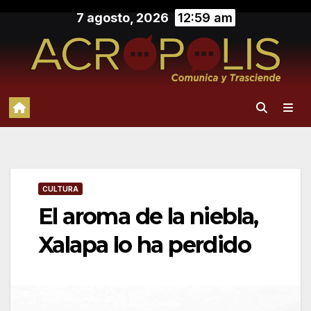
Saltar
7 agosto, 2026
12:59 am
al
contenido
CULTURA
El aroma de la niebla,
Xalapa lo ha perdido