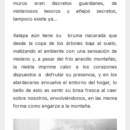
muros eran discretos guardianes, de
misteriosos tesoros y añejos secretos,
tampoco existe ya…
Xalapa aún tiene su bruma nacarada que
desde la copa de los árboles baja al suelo,
matizando el ambiente con una sensación de
misterio y, a pesar del frío airecillo montañés,
la niebla imprime calor a los corazones
dispuestos a disfrutar su presencia, y en los
atardeceres envuelve el entorno del hogar, lo
bello de esto es sentir su brisa fresca al caer
sobre nosotros, envolviéndonos, en las misma
forma como engarza a la montaña.