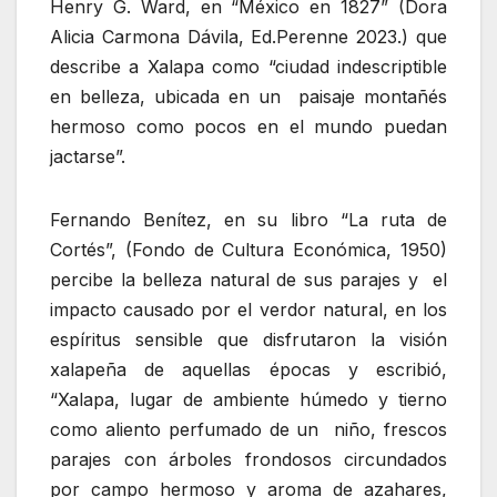
Henry G. Ward, en “México en 1827” (Dora
Alicia Carmona Dávila, Ed.Perenne 2023.) que
describe a Xalapa como “ciudad indescriptible
en belleza, ubicada en un paisaje montañés
hermoso como pocos en el mundo puedan
jactarse”.
Fernando Benítez, en su libro “La ruta de
Cortés”, (Fondo de Cultura Económica, 1950)
percibe la belleza natural de sus parajes y el
impacto causado por el verdor natural, en los
espíritus sensible que disfrutaron la visión
xalapeña de aquellas épocas y escribió,
“Xalapa, lugar de ambiente húmedo y tierno
como aliento perfumado de un niño, frescos
parajes con árboles frondosos circundados
por campo hermoso y aroma de azahares,