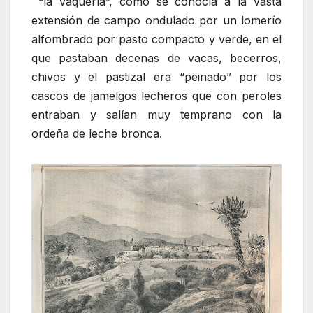
“la vaquería”, como se conocía a la vasta
extensión de campo ondulado por un lomerío
alfombrado por pasto compacto y verde, en el
que pastaban decenas de vacas, becerros,
chivos y el pastizal era “peinado” por los
cascos de jamelgos lecheros que con peroles
entraban y salían muy temprano con la
ordeña de leche bronca.