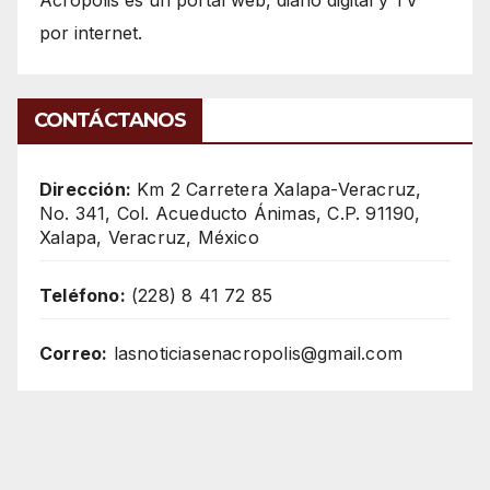
Acrópolis es un portal web, diario digital y TV
por internet.
CONTÁCTANOS
Dirección:
Km 2 Carretera Xalapa-Veracruz,
No. 341, Col. Acueducto Ánimas, C.P. 91190,
Xalapa, Veracruz, México
Teléfono:
(228) 8 41 72 85
Correo:
lasnoticiasenacropolis@gmail.com