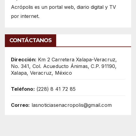
Acrópolis es un portal web, diario digital y TV
por internet.
CONTÁCTANOS
Dirección:
Km 2 Carretera Xalapa-Veracruz,
No. 341, Col. Acueducto Ánimas, C.P. 91190,
Xalapa, Veracruz, México
Teléfono:
(228) 8 41 72 85
Correo:
lasnoticiasenacropolis@gmail.com