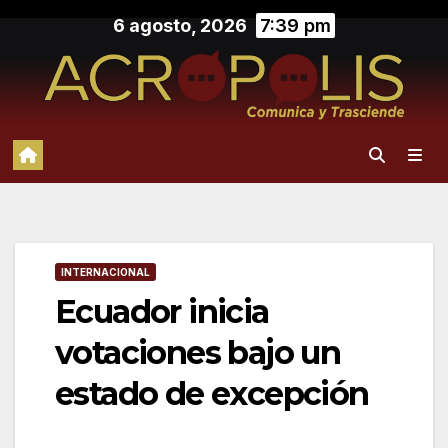
Saltar
6 agosto, 2026
7:39 pm
al
contenido
INTERNACIONAL
Ecuador inicia
votaciones bajo un
estado de excepción