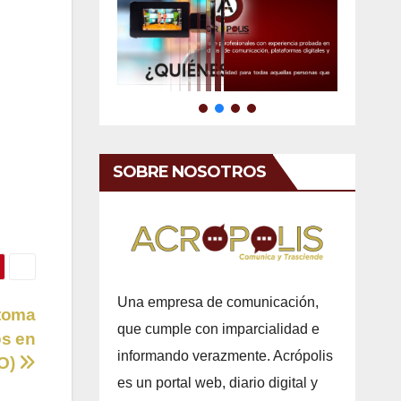
SOBRE NOSOTROS
Una empresa de comunicación,
toma
que cumple con imparcialidad e
os en
informando verazmente. Acrópolis
EO)
es un portal web, diario digital y