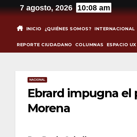
Saltar
7 agosto, 2026
10:08 am
al
contenido
INICIO
¿QUIÉNES SOMOS?
INTERNACIONAL
REPORTE CIUDADANO
COLUMNAS
ESPACIO UX
NACIONAL
Ebrard impugna el 
Morena