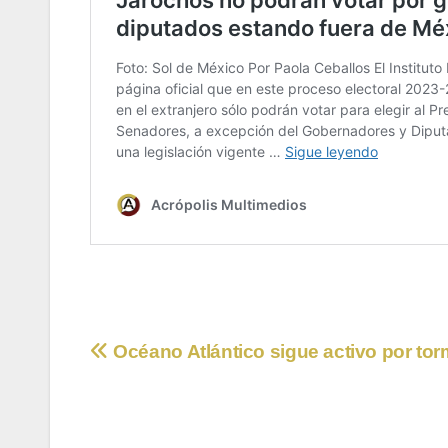
Navegación
Océano Atlántico sigue activo por to
de
entradas