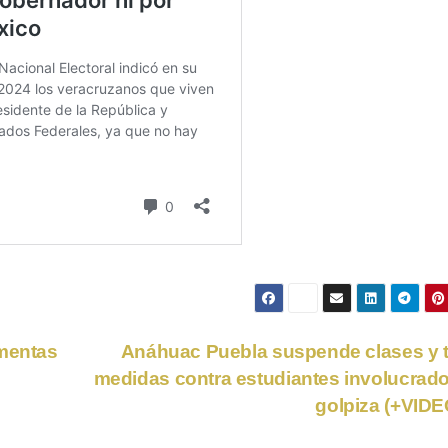
rmentas
Anáhuac Puebla suspende clases y 
medidas contra estudiantes involucrad
golpiza (+VID