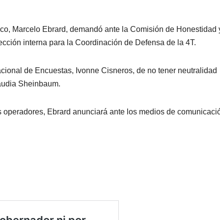
ico, Marcelo Ebrard, demandó ante la Comisión de Honestidad 
lección interna para la Coordinación de Defensa de la 4T.
cional de Encuestas, Ivonne Cisneros, de no tener neutralidad
laudia Sheinbaum.
s operadores, Ebrard anunciará ante los medios de comunicaci