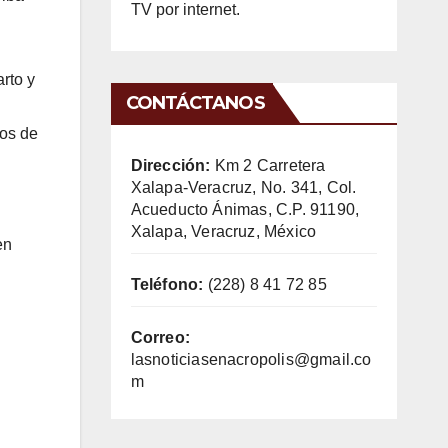
TV por internet.
rto y
CONTÁCTANOS
nos de
Dirección:
Km 2 Carretera
Xalapa-Veracruz, No. 341, Col.
Acueducto Ánimas, C.P. 91190,
Xalapa, Veracruz, México
en
Teléfono:
(228) 8 41 72 85
Correo:
lasnoticiasenacropolis@gmail.co
m