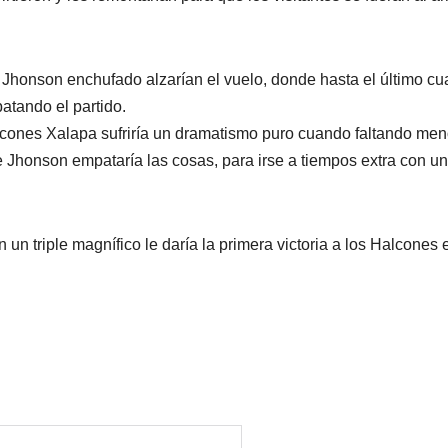
e Jhonson enchufado alzarían el vuelo, donde hasta el último cua
atando el partido.
alcones Xalapa sufriría un dramatismo puro cuando faltando me
e Jhonson empataría las cosas, para irse a tiempos extra con un
un triple magnífico le daría la primera victoria a los Halcones 