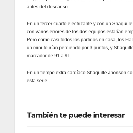
antes del descanso.
En un tercer cuarto electrizante y con un Shaquill
con varios errores de los dos equipos estarían emp
Pero como casi todos los partidos en casa, los H
un minuto irían perdiendo por 3 puntos, y Shaquill
marcador de 91 a 91.
En un tiempo extra cardíaco Shaquille Jhonson con 
esta serie.
También te puede interesar