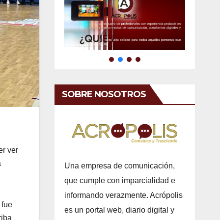
SOBRE NOSOTROS
er ver
a
Una empresa de comunicación,
que cumple con imparcialidad e
informando verazmente. Acrópolis
 fue
es un portal web, diario digital y
riba