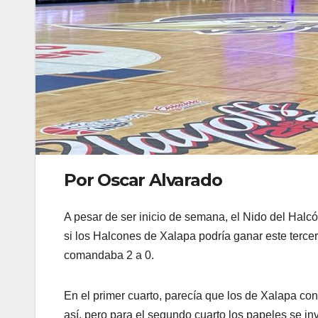
Por Oscar Alvarado
A pesar de ser inicio de semana, el Nido del Halcó
si los Halcones de Xalapa podría ganar este tercer
comandaba 2 a 0.
En el primer cuarto, parecía que los de Xalapa co
así, pero para el segundo cuarto los papeles se invi