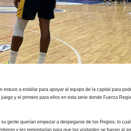
n estuvo a estallar para apoyar al equipo de la capital para pod
 juego y el primero para ellos en esta serie donde Fuerza Regi
n su gente querían empezar a despegarse de los Regios, lo cual
rtieron y les remontarían para que los visitantes se fueran al ar