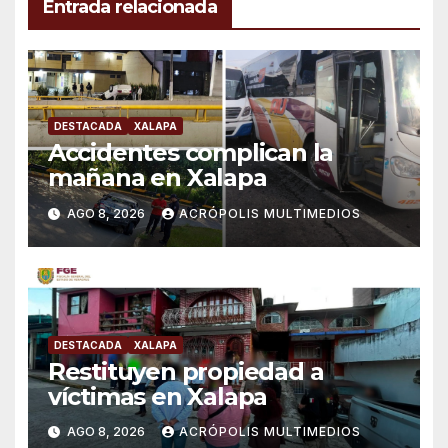
Entrada relacionada
DESTACADA
XALAPA
Accidentes complican la
mañana en Xalapa
AGO 8, 2026
ACRÓPOLIS MULTIMEDIOS
DESTACADA
XALAPA
Restituyen propiedad a
víctimas en Xalapa
AGO 8, 2026
ACRÓPOLIS MULTIMEDIOS