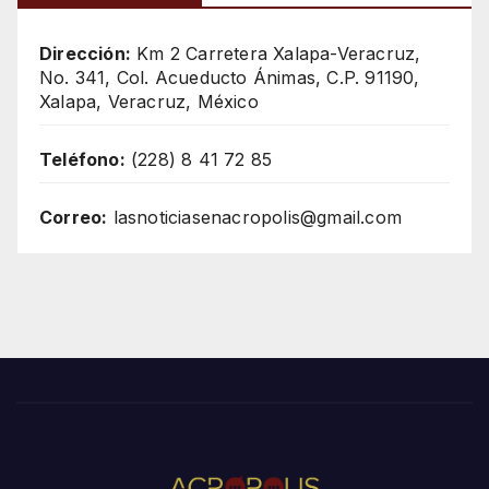
Dirección:
Km 2 Carretera Xalapa-Veracruz,
No. 341, Col. Acueducto Ánimas, C.P. 91190,
Xalapa, Veracruz, México
Teléfono:
(228) 8 41 72 85
Correo:
lasnoticiasenacropolis@gmail.com