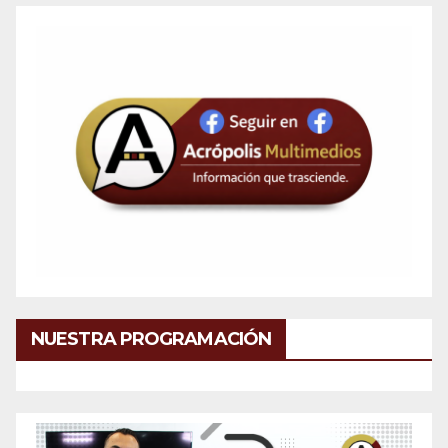
NUESTRA PROGRAMACIÓN