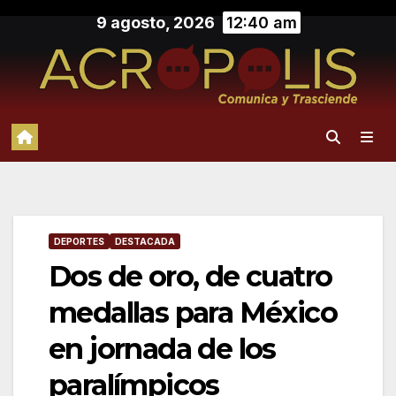
Saltar
9 agosto, 2026
12:40 am
al
contenido
DEPORTES
DESTACADA
Dos de oro, de cuatro
medallas para México
en jornada de los
paralímpicos