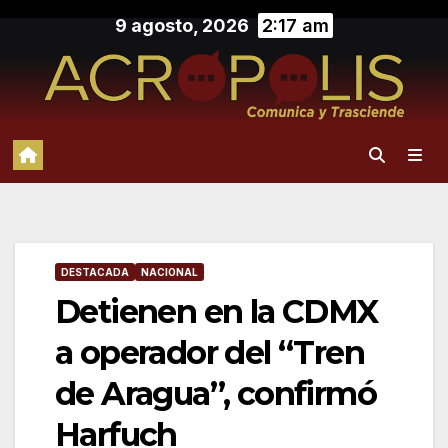
Saltar
9 agosto, 2026
2:17 am
al
contenido
DESTACADA
NACIONAL
Detienen en la CDMX
a operador del “Tren
de Aragua”, confirmó
Harfuch