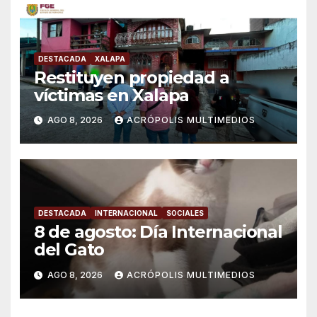
DESTACADA
XALAPA
Restituyen propiedad a
víctimas en Xalapa
AGO 8, 2026
ACRÓPOLIS MULTIMEDIOS
DESTACADA
INTERNACIONAL
SOCIALES
8 de agosto: Día Internacional
del Gato
AGO 8, 2026
ACRÓPOLIS MULTIMEDIOS