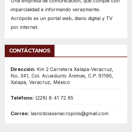
Una empresa de comunicación, que cumple con
imparcialidad e informando verazmente.
Acrópolis es un portal web, diario digital y TV
por internet.
CONTÁCTANOS
Dirección:
Km 2 Carretera Xalapa-Veracruz,
No. 341, Col. Acueducto Ánimas, C.P. 91190,
Xalapa, Veracruz, México
Teléfono:
(228) 8 41 72 85
Correo:
lasnoticiasenacropolis@gmail.com