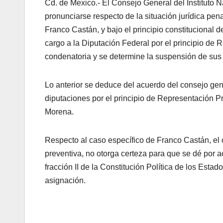
Cd. de Mexico.- El Consejo General del Instituto Na
pronunciarse respecto de la situación jurídica pen
Franco Castán, y bajo el principio constitucional 
cargo a la Diputación Federal por el principio de
condenatoria y se determine la suspensión de sus 
Lo anterior se deduce del acuerdo del consejo gene
diputaciones por el principio de Representación 
Morena.
Respecto al caso específico de Franco Castán, el 
preventiva, no otorga certeza para que se dé por ac
fracción II de la Constitución Política de los Est
asignación.