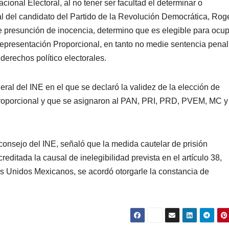
cional Electoral, al no tener ser facultad el determinar o
al del candidato del Partido de la Revolución Democrática, Rog
de presunción de inocencia, determino que es elegible para ocup
 Representación Proporcional, en tanto no medie sentencia penal
derechos político electorales.
ral del INE en el que se declaró la validez de la elección de
Proporcional y que se asignaron al PAN, PRI, PRD, PVEM, MC y
consejo del INE, señaló que la medida cautelar de prisión
reditada la causal de inelegibilidad prevista en el artículo 38,
ados Unidos Mexicanos, se acordó otorgarle la constancia de