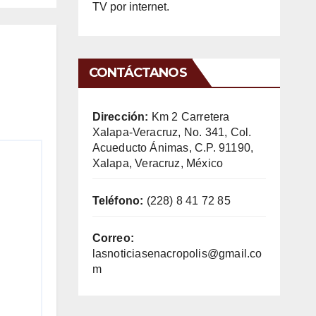
TV por internet.
CONTÁCTANOS
Dirección:
Km 2 Carretera
Xalapa-Veracruz, No. 341, Col.
Acueducto Ánimas, C.P. 91190,
Xalapa, Veracruz, México
Teléfono:
(228) 8 41 72 85
Correo:
lasnoticiasenacropolis@gmail.co
m