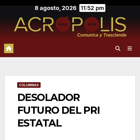
Saltar
8 agosto, 2026
11:52 pm
al
contenido
COLUMNAS
DESOLADOR
FUTURO DEL PRI
ESTATAL