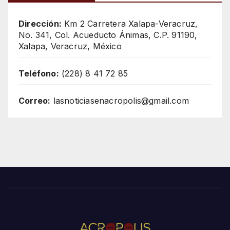
Dirección:
Km 2 Carretera Xalapa-Veracruz,
No. 341, Col. Acueducto Ánimas, C.P. 91190,
Xalapa, Veracruz, México
Teléfono:
(228) 8 41 72 85
Correo:
lasnoticiasenacropolis@gmail.com