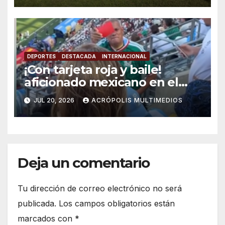
DEPORTES
DESTACADA
INTERNACIONAL
¡Con tarjeta roja y baile!
aficionado mexicano en el
mundial 2026 se viraliza
JUL 20, 2026
ACRÓPOLIS MULTIMEDIOS
Deja un comentario
Tu dirección de correo electrónico no será
publicada.
Los campos obligatorios están
marcados con
*