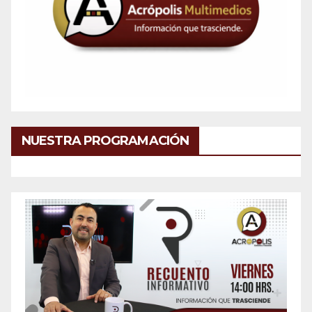
NUESTRA PROGRAMACIÓN