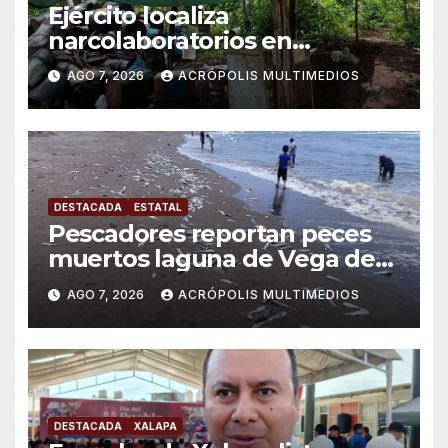
Ejército localiza
narcolaboratorios en
Michoacán
AGO 7, 2026
ACRÓPOLIS MULTIMEDIOS
DESTACADA
ESTATAL
Pescadores reportan peces
muertos laguna de Vega de
Alatorre
AGO 7, 2026
ACRÓPOLIS MULTIMEDIOS
DESTACADA
XALAPA