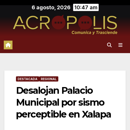
Saltar
6 agosto, 2026
10:47 am
al
contenido
DESTACADA
REGIONAL
Desalojan Palacio
Municipal por sismo
perceptible en Xalapa