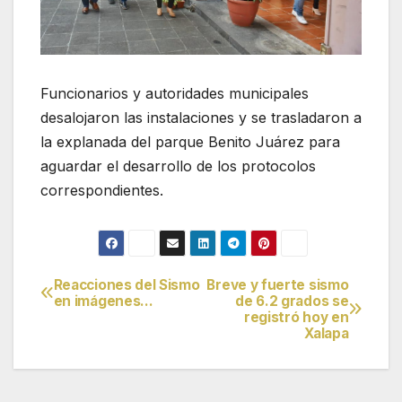
Funcionarios y autoridades municipales
desalojaron las instalaciones y se trasladaron a
la explanada del parque Benito Juárez para
aguardar el desarrollo de los protocolos
correspondientes.
Reacciones del Sismo
Breve y fuerte sismo
Navegación
en imágenes…
de 6.2 grados se
registró hoy en
de
Xalapa
entradas