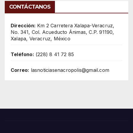
CONTÁCTANOS
Dirección:
Km 2 Carretera Xalapa-Veracruz,
No. 341, Col. Acueducto Ánimas, C.P. 91190,
Xalapa, Veracruz, México
Teléfono:
(228) 8 41 72 85
Correo:
lasnoticiasenacropolis@gmail.com