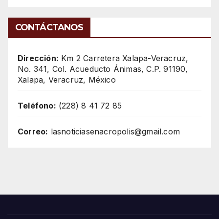
CONTÁCTANOS
Dirección:
Km 2 Carretera Xalapa-Veracruz,
No. 341, Col. Acueducto Ánimas, C.P. 91190,
Xalapa, Veracruz, México
Teléfono:
(228) 8 41 72 85
Correo:
lasnoticiasenacropolis@gmail.com