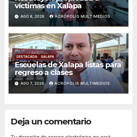
víctimas en Xalapa
AGO 8, 2026
ACRÓPOLIS MULTIMEDIOS
DESTACADA
XALAPA
Escuelas de Xalapa listas para
regreso a clases
AGO 7, 2026
ACRÓPOLIS MULTIMEDIOS
Deja un comentario
Tu dirección de correo electrónico no será