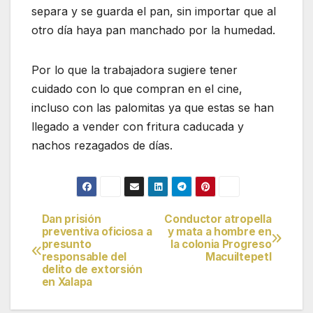
separa y se guarda el pan, sin importar que al
otro día haya pan manchado por la humedad.
Por lo que la trabajadora sugiere tener
cuidado con lo que compran en el cine,
incluso con las palomitas ya que estas se han
llegado a vender con fritura caducada y
nachos rezagados de días.
Dan prisión
Conductor atropella
Navegación
preventiva oficiosa a
y mata a hombre en
presunto
la colonia Progreso
de
responsable del
Macuiltepetl
delito de extorsión
entradas
en Xalapa