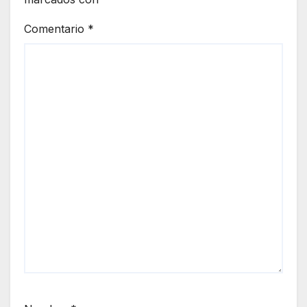
Comentario
*