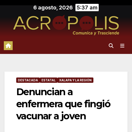
Saltar
6 agosto, 2026
5:37 am
al
contenido
DESTACADA
ESTATAL
XALAPA Y LA REGIÓN
Denuncian a
enfermera que fingió
vacunar a joven