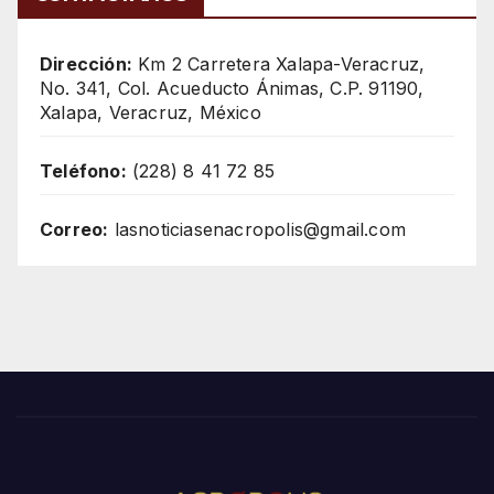
Dirección:
Km 2 Carretera Xalapa-Veracruz,
No. 341, Col. Acueducto Ánimas, C.P. 91190,
Xalapa, Veracruz, México
Teléfono:
(228) 8 41 72 85
Correo:
lasnoticiasenacropolis@gmail.com