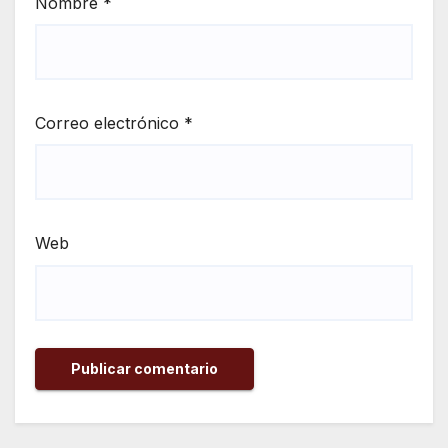
Nombre
*
Correo electrónico
*
Web