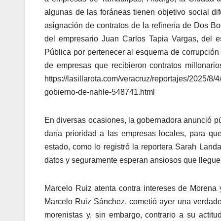
algunas de las foráneas tienen objetivo social di
asignación de contratos de la refinería de Dos Bo
del empresario Juan Carlos Tapia Vargas, del es
Pública por pertenecer al esquema de corrupción 
de empresas que recibieron contratos millonarios
https://lasillarota.com/veracruz/reportajes/2025
gobierno-de-nahle-548741.html
En diversas ocasiones, la gobernadora anunció púb
daría prioridad a las empresas locales, para qu
estado, como lo registró la reportera Sarah Land
datos y seguramente esperan ansiosos que llegue 2
Marcelo Ruiz atenta contra intereses de Morena 
Marcelo Ruiz Sánchez, cometió ayer una verdadera
morenistas y, sin embargo, contrario a su actit