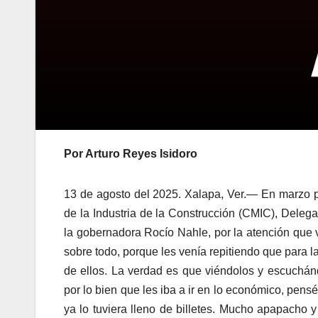
Por Arturo Reyes Isidoro
13 de agosto del 2025. Xalapa, Ver.— En marzo 
de la Industria de la Construcción (CMIC), Deleg
la gobernadora Rocío Nahle, por la atención que v
sobre todo, porque les venía repitiendo que para l
de ellos. La verdad es que viéndolos y escuchá
por lo bien que les iba a ir en lo económico, pensé,
ya lo tuviera lleno de billetes. Mucho apapacho 