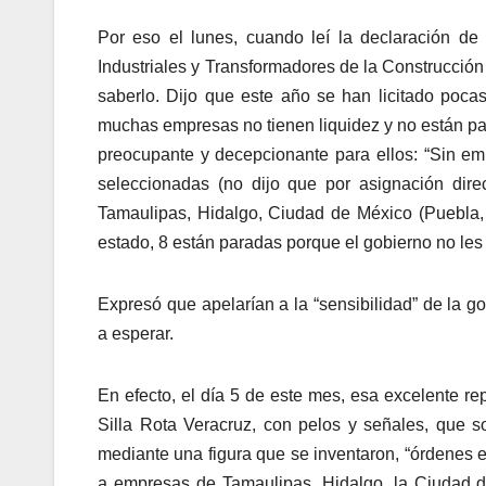
Por eso el lunes, cuando leí la declaración d
Industriales y Transformadores de la Construcción
saberlo. Dijo que este año se han licitado poca
muchas empresas no tienen liquidez y no están par
preocupante y decepcionante para ellos: “Sin e
seleccionadas (no dijo que por asignación dire
Tamaulipas, Hidalgo, Ciudad de México (Puebla, in
estado, 8 están paradas porque el gobierno no les
Expresó que apelarían a la “sensibilidad” de la g
a esperar.
En efecto, el día 5 de este mes, esa excelente re
Silla Rota Veracruz, con pelos y señales, que s
mediante una figura que se inventaron, “órdenes ej
a empresas de Tamaulipas, Hidalgo, la Ciudad d