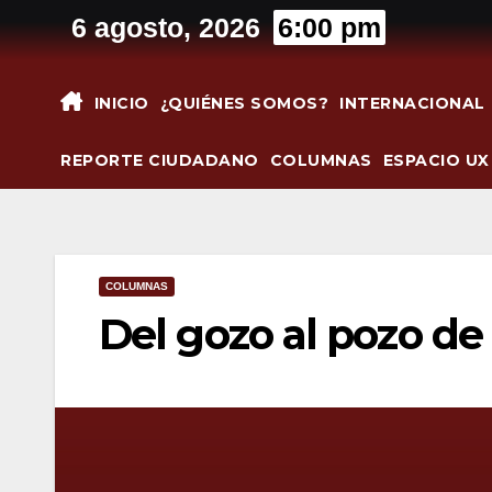
Saltar
6 agosto, 2026
6:00 pm
al
contenido
INICIO
¿QUIÉNES SOMOS?
INTERNACIONAL
REPORTE CIUDADANO
COLUMNAS
ESPACIO UX
COLUMNAS
Del gozo al pozo de