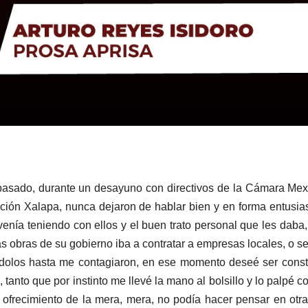
pasado, durante un desayuno con directivos de la Cámara Me
ación Xalapa, nunca dejaron de hablar bien y en forma entusia
enía teniendo con ellos y el buen trato personal que les daba,
as obras de su gobierno iba a contratar a empresas locales, o se
ndolos hasta me contagiaron, en ese momento deseé ser const
 tanto que por instinto me llevé la mano al bolsillo y lo palpé c
y ofrecimiento de la mera, mera, no podía hacer pensar en otr