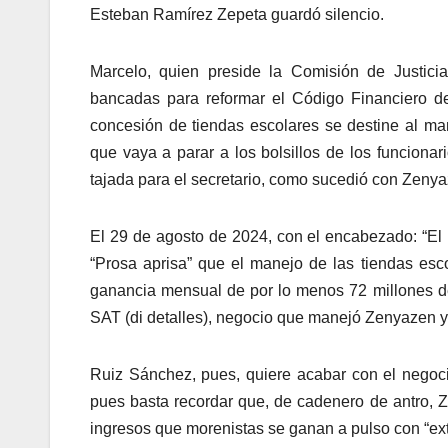
Esteban Ramírez Zepeta guardó silencio.
Marcelo, quien preside la Comisión de Justicia
bancadas para reformar el Código Financiero de
concesión de tiendas escolares se destine al ma
que vaya a parar a los bolsillos de los funciona
tajada para el secretario, como sucedió con Zen
El 29 de agosto de 2024, con el encabezado: “El 
“Prosa aprisa” que el manejo de las tiendas esc
ganancia mensual de por lo menos 72 millones de 
SAT (di detalles), negocio que manejó Zenyazen y 
Ruiz Sánchez, pues, quiere acabar con el negoci
pues basta recordar que, de cadenero de antro, Z
ingresos que morenistas se ganan a pulso con “ex