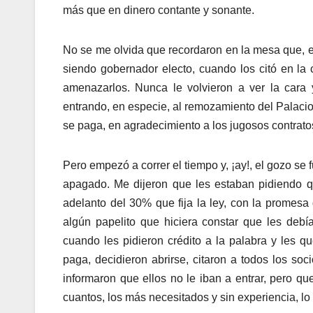
más que en dinero contante y sonante.
No se me olvida que recordaron en la mesa que, e
siendo gobernador electo, cuando los citó en la
amenazarlos. Nunca le volvieron a ver la cara
entrando, en especie, al remozamiento del Palaci
se paga, en agradecimiento a los jugosos contratos
Pero empezó a correr el tiempo y, ¡ay!, el gozo se 
apagado. Me dijeron que les estaban pidiendo q
adelanto del 30% que fija la ley, con la promesa
algún papelito que hiciera constar que les debí
cuando les pidieron crédito a la palabra y les q
paga, decidieron abrirse, citaron a todos los soc
informaron que ellos no le iban a entrar, pero qu
cuantos, los más necesitados y sin experiencia, lo 