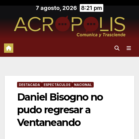
Saltar
7 agosto, 2026
8:21 pm
al
contenido
DESTACADA
ESPECTÁCULOS
NACIONAL
Daniel Bisogno no
pudo regresar a
Ventaneando