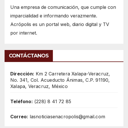
Una empresa de comunicación, que cumple con
imparcialidad e informando verazmente.
Acrópolis es un portal web, diario digital y TV
por internet.
CONTÁCTANOS
Dirección:
Km 2 Carretera Xalapa-Veracruz,
No. 341, Col. Acueducto Ánimas, C.P. 91190,
Xalapa, Veracruz, México
Teléfono:
(228) 8 41 72 85
Correo:
lasnoticiasenacropolis@gmail.com