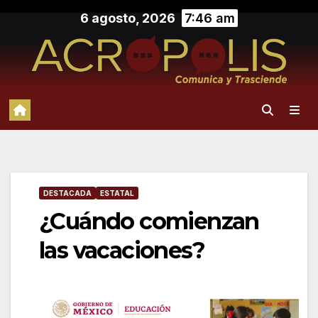
Saltar
6 agosto, 2026
7:46 am
al
contenido
DESTACADA
ESTATAL
¿Cuándo comienzan
las vacaciones?