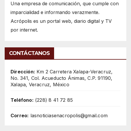
Una empresa de comunicación, que cumple con
imparcialidad e informando verazmente.
Acrópolis es un portal web, diario digital y TV
por internet.
CONTÁCTANOS
Dirección:
Km 2 Carretera Xalapa-Veracruz,
No. 341, Col. Acueducto Ánimas, C.P. 91190,
Xalapa, Veracruz, México
Teléfono:
(228) 8 41 72 85
Correo:
lasnoticiasenacropolis@gmail.com