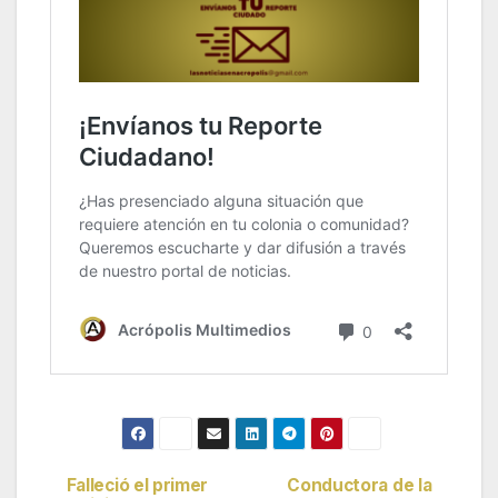
Falleció el primer
Conductora de la
Navegación