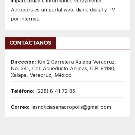
imparcialidad e informando verazmente.
Acrópolis es un portal web, diario digital y TV
por internet.
CONTÁCTANOS
Dirección:
Km 2 Carretera Xalapa-Veracruz,
No. 341, Col. Acueducto Ánimas, C.P. 91190,
Xalapa, Veracruz, México
Teléfono:
(228) 8 41 72 85
Correo:
lasnoticiasenacropolis@gmail.com