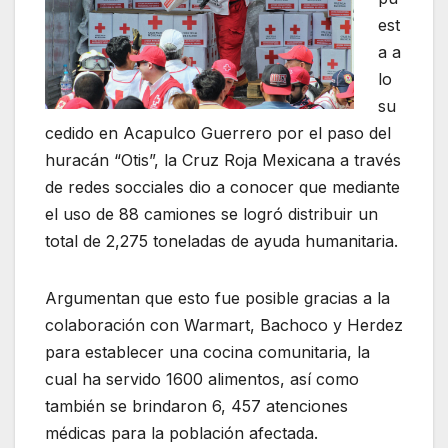
est
a a
lo
su
cedido en Acapulco Guerrero por el paso del
huracán “Otis”, la Cruz Roja Mexicana a través
de redes socciales dio a conocer que mediante
el uso de 88 camiones se logró distribuir un
total de 2,275 toneladas de ayuda humanitaria.
Argumentan que esto fue posible gracias a la
colaboración con Warmart, Bachoco y Herdez
para establecer una cocina comunitaria, la
cual ha servido 1600 alimentos, así como
también se brindaron 6, 457 atenciones
médicas para la población afectada.