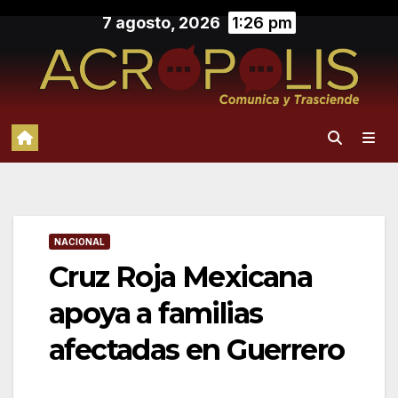
Saltar
7 agosto, 2026
1:26 pm
al
contenido
NACIONAL
Cruz Roja Mexicana
apoya a familias
afectadas en Guerrero