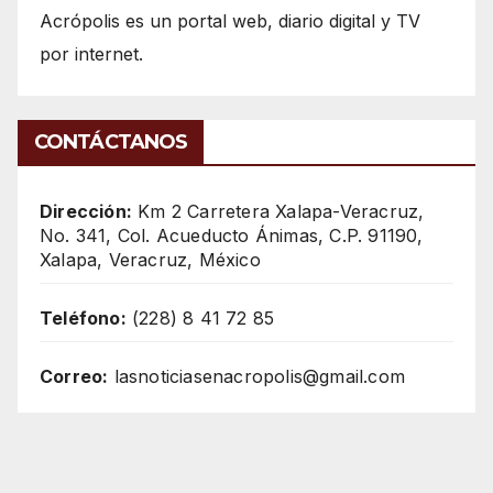
Acrópolis es un portal web, diario digital y TV
por internet.
CONTÁCTANOS
Dirección:
Km 2 Carretera Xalapa-Veracruz,
No. 341, Col. Acueducto Ánimas, C.P. 91190,
Xalapa, Veracruz, México
Teléfono:
(228) 8 41 72 85
Correo:
lasnoticiasenacropolis@gmail.com