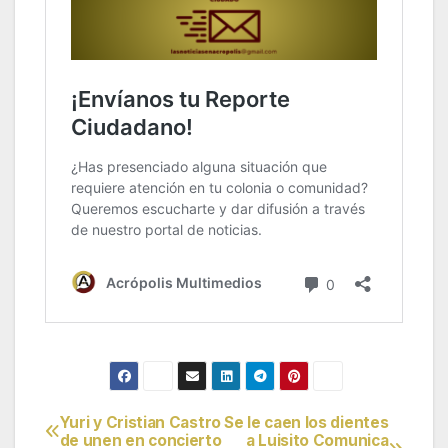
Yuri y Cristian Castro
Se le caen los dientes
Navegación
de unen en concierto
a Luisito Comunica