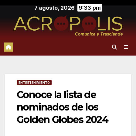
Saltar
7 agosto, 2026
9:33 pm
al
contenido
ENTRETENIMIENTO
Conoce la lista de
nominados de los
Golden Globes 2024