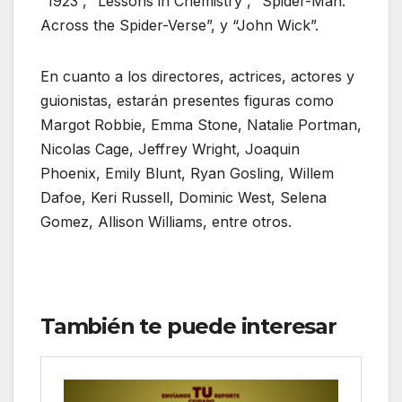
“1923”, “Lessons in Chemistry”, “Spider-Man:
Across the Spider-Verse”, y “John Wick”.
En cuanto a los directores, actrices, actores y
guionistas, estarán presentes figuras como
Margot Robbie, Emma Stone, Natalie Portman,
Nicolas Cage, Jeffrey Wright, Joaquin
Phoenix, Emily Blunt, Ryan Gosling, Willem
Dafoe, Keri Russell, Dominic West, Selena
Gomez, Allison Williams, entre otros.
También te puede interesar