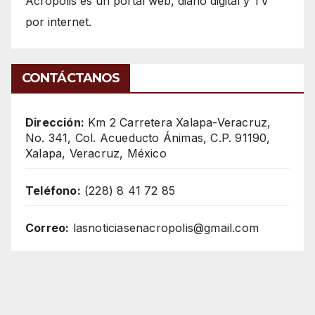
Acrópolis es un portal web, diario digital y TV
por internet.
CONTÁCTANOS
Dirección:
Km 2 Carretera Xalapa-Veracruz,
No. 341, Col. Acueducto Ánimas, C.P. 91190,
Xalapa, Veracruz, México
Teléfono:
(228) 8 41 72 85
Correo:
lasnoticiasenacropolis@gmail.com