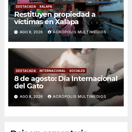
DESTACADA
XALAPA
Restituyen propiedad a
víctimas en Xalapa
AGO 8, 2026
ACRÓPOLIS MULTIMEDIOS
DESTACADA
INTERNACIONAL
SOCIALES
8 de agosto: Día Internacional
del Gato
AGO 8, 2026
ACRÓPOLIS MULTIMEDIOS