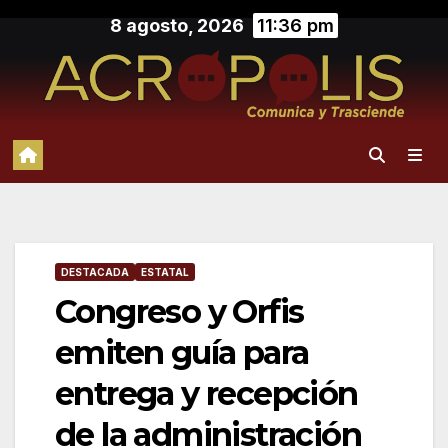
Saltar
8 agosto, 2026
11:36 pm
al
contenido
DESTACADA
ESTATAL
Congreso y Orfis
emiten guía para
entrega y recepción
de la administración