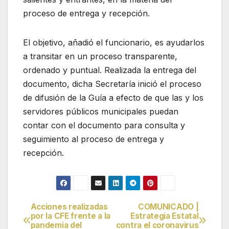
proceso de entrega y recepción.
El objetivo, añadió el funcionario, es ayudarlos
a transitar en un proceso transparente,
ordenado y puntual. Realizada la entrega del
documento, dicha Secretaría inició el proceso
de difusión de la Guía a efecto de que las y los
servidores públicos municipales puedan
contar con el documento para consulta y
seguimiento al proceso de entrega y
recepción.
Acciones realizadas
COMUNICADO |
Navegación
por la CFE frente a la
Estrategia Estatal
pandemia del
contra el coronavirus