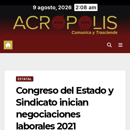
Saltar
9 agosto, 2026
2:08 am
al
contenido
ESTATAL
Congreso del Estado y
Sindicato inician
negociaciones
laborales 2021