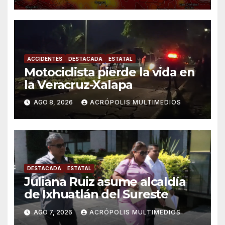
ACCIDENTES
DESTACADA
ESTATAL
Motociclista pierde la vida en
la Veracruz-Xalapa
AGO 8, 2026
ACRÓPOLIS MULTIMEDIOS
DESTACADA
ESTATAL
Juliana Ruiz asume alcaldía
de Ixhuatlán del Sureste
AGO 7, 2026
ACRÓPOLIS MULTIMEDIOS