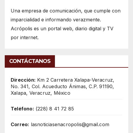
Una empresa de comunicación, que cumple con
imparcialidad e informando verazmente.
Acrópolis es un portal web, diario digital y TV
por internet.
CONTÁCTANOS
Dirección:
Km 2 Carretera Xalapa-Veracruz,
No. 341, Col. Acueducto Ánimas, C.P. 91190,
Xalapa, Veracruz, México
Teléfono:
(228) 8 41 72 85
Correo:
lasnoticiasenacropolis@gmail.com