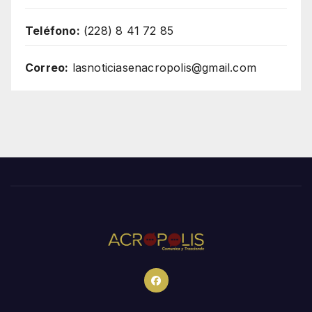
Teléfono:
(228) 8 41 72 85
Correo:
lasnoticiasenacropolis@gmail.com