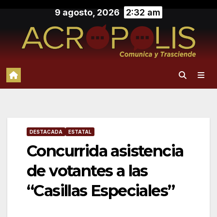
Saltar
9 agosto, 2026
2:32 am
al
contenido
DESTACADA
ESTATAL
Concurrida asistencia
de votantes a las
“Casillas Especiales”