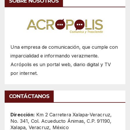
SOBRE NOSOTROS
Una empresa de comunicación, que cumple con
imparcialidad e informando verazmente.
Acrópolis es un portal web, diario digital y TV
por internet.
CONTÁCTANOS
Dirección:
Km 2 Carretera Xalapa-Veracruz,
No. 341, Col. Acueducto Ánimas, C.P. 91190,
Xalapa, Veracruz, México