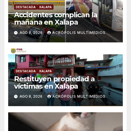
DESTACADA
XALAPA
Accidentes complican la
mañana en Xalapa
AGO 8, 2026
ACRÓPOLIS MULTIMEDIOS
DESTACADA
XALAPA
Restituyen propiedad a
víctimas en Xalapa
AGO 8, 2026
ACRÓPOLIS MULTIMEDIOS