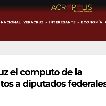
NACIONAL
VERACRUZ
INTERESANTE
ECONOMÍA
uz el computo de la
tos a diputados federale