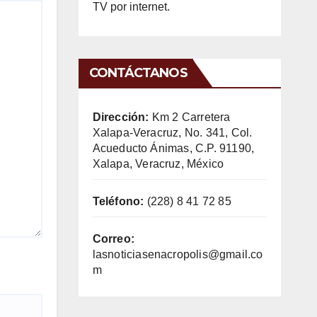
TV por internet.
CONTÁCTANOS
Dirección:
Km 2 Carretera
Xalapa-Veracruz, No. 341, Col.
Acueducto Ánimas, C.P. 91190,
Xalapa, Veracruz, México
Teléfono:
(228) 8 41 72 85
Correo:
lasnoticiasenacropolis@gmail.co
m