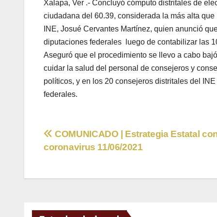
Xalapa, Ver .- Concluyó cómputo distritales de el
ciudadana del 60.39, considerada la más alta que h
INE, Josué Cervantes Martínez, quien anunció que 
diputaciones federales luego de contabilizar las 1
Aseguró que el procedimiento se llevo a cabo bajó 
cuidar la salud del personal de consejeros y conse
políticos, y en los 20 consejeros distritales del I
federales.
Navegación
COMUNICADO | Estrategia Estatal cont
coronavirus 11/06/2021
de
entradas