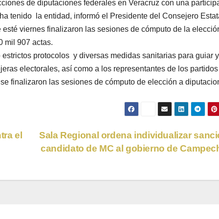
ecciones de diputaciones federales en Veracruz con una particip
a tenido la entidad, informó el Presidente del Consejero Estat
esté viernes finalizaron las sesiones de cómputo de la elecció
0 mil 907 actas.
estrictos protocolos y diversas medidas sanitarias para guiar y
jeras electorales, así como a los representantes de los partidos
NE se finalizaron las sesiones de cómputo de elección a diputaci
ra el
Sala Regional ordena individualizar sanci
candidato de MC al gobierno de Campe