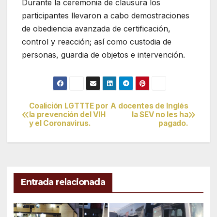
Durante la ceremonia de clausura los
participantes llevaron a cabo demostraciones
de obediencia avanzada de certificación,
control y reacción; así como custodia de
personas, guardia de objetos e intervención.
Coalición LGTTTE por
A docentes de Inglés
Navegación
la prevención del VIH
la SEV no les ha
y el Coronavirus.
pagado.
de
entradas
Entrada relacionada