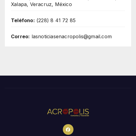
Xalapa, Veracruz, México
Teléfono:
(228) 8 41 72 85
Correo:
lasnoticiasenacropolis@gmail.com