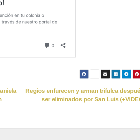
Daniela
Regios enfurecen y arman trifulca despu
n
ser eliminados por San Luis (+VID