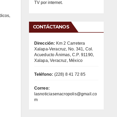
TV por internet.
dicos,
CONTÁCTANOS
Dirección:
Km 2 Carretera
Xalapa-Veracruz, No. 341, Col.
Acueducto Ánimas, C.P. 91190,
Xalapa, Veracruz, México
Teléfono:
(228) 8 41 72 85
Correo:
lasnoticiasenacropolis@gmail.co
m