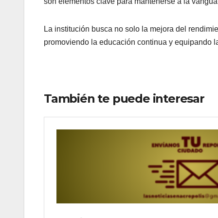
son elementos clave para mantenerse a la vangua
La institución busca no solo la mejora del rendimi
promoviendo la educación continua y equipando la
También te puede interesar