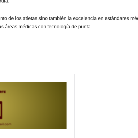
rdia.
ento de los atletas sino también la excelencia en estándares mé
s áreas médicas con tecnología de punta.