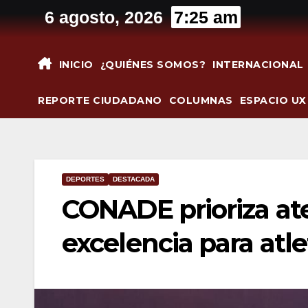
Saltar
6 agosto, 2026
7:25 am
al
contenido
INICIO
¿QUIÉNES SOMOS?
INTERNACIONAL
REPORTE CIUDADANO
COLUMNAS
ESPACIO UX
DEPORTES
DESTACADA
CONADE prioriza at
excelencia para atle