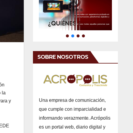
SOBRE NOSOTROS
ión
 la
Una empresa de comunicación,
vara y
que cumple con imparcialidad e
informando verazmente. Acrópolis
MMEDE
es un portal web, diario digital y