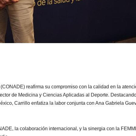
e (CONADE) reafirma su compromiso con la calidad en la atenc
Director de Medicina y Ciencias Aplicadas al Deporte. Destacando
éxico, Carrillo enfatiza la labor conjunta con Ana Gabriela Gue
NADE, la colaboración internacional, y la sinergia con la FE