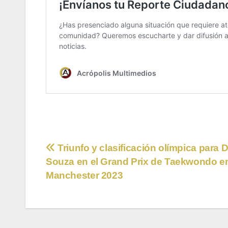
Navegación
Triunfo y clasificación olímpica para 
Souza en el Grand Prix de Taekwondo e
de
Manchester 2023
entradas