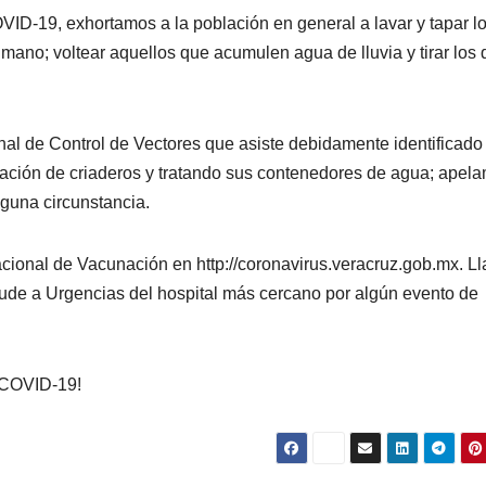
ID-19, exhortamos a la población en general a lavar y tapar l
no; voltear aquellos que acumulen agua de lluvia y tirar los 
sonal de Control de Vectores que asiste debidamente identificado
cación de criaderos y tratando sus contenedores de agua; apel
nguna circunstancia.
cional de Vacunación en http://coronavirus.veracruz.gob.mx. L
ude a Urgencias del hospital más cercano por algún evento de
l COVID-19!