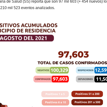
taría de Salud (SS) reporta que son 97 mil 603 (+ 454 nuevos) lo
210 mil 523 eventos analizados.