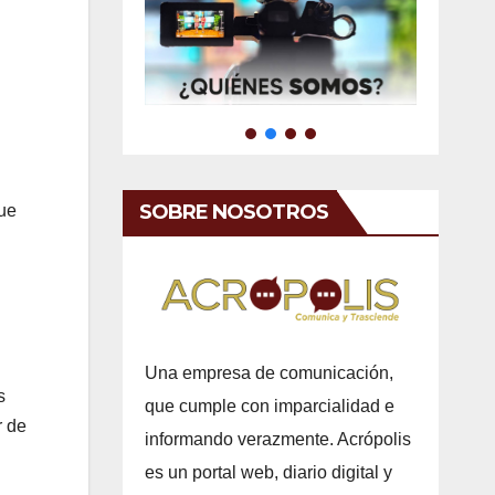
SOBRE NOSOTROS
que
Una empresa de comunicación,
s
que cumple con imparcialidad e
r de
informando verazmente. Acrópolis
es un portal web, diario digital y