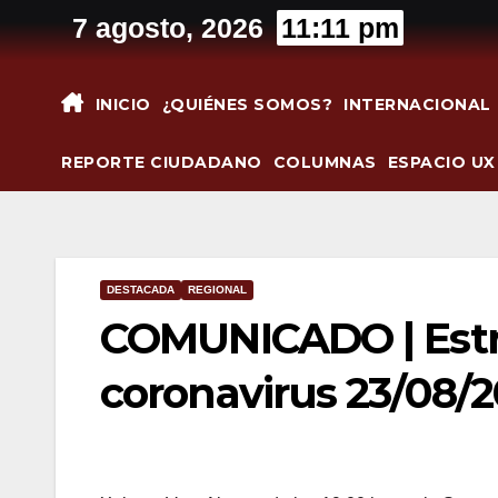
Saltar
7 agosto, 2026
11:11 pm
al
contenido
INICIO
¿QUIÉNES SOMOS?
INTERNACIONAL
REPORTE CIUDADANO
COLUMNAS
ESPACIO UX
DESTACADA
REGIONAL
COMUNICADO | Estrat
coronavirus 23/08/2