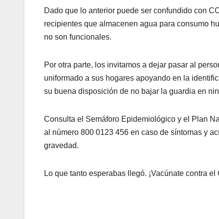
Dado que lo anterior puede ser confundido con COV
recipientes que almacenen agua para consumo huma
no son funcionales.
Por otra parte, los invitamos a dejar pasar al per
uniformado a sus hogares apoyando en la identifi
su buena disposición de no bajar la guardia en ni
Consulta el Semáforo Epidemiológico y el Plan Na
al número 800 0123 456 en caso de síntomas y ac
gravedad.
Lo que tanto esperabas llegó. ¡Vacúnate contra e