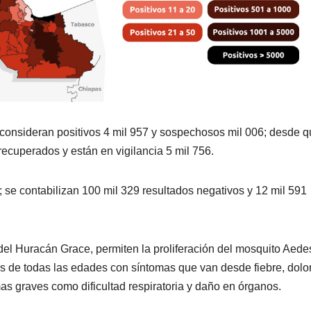
e consideran positivos 4 mil 957 y sospechosos mil 006; desde 
ecuperados y están en vigilancia 5 mil 756.
 se contabilizan 100 mil 329 resultados negativos y 12 mil 591
 del Huracán Grace, permiten la proliferación del mosquito Aede
s de todas las edades con síntomas que van desde fiebre, dolo
as graves como dificultad respiratoria y daño en órganos.