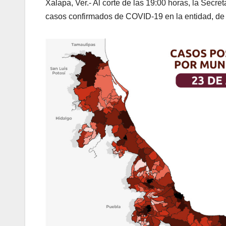
Xalapa, Ver.- Al corte de las 19:00 horas, la Secre
casos confirmados de COVID-19 en la entidad, de 