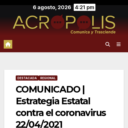
Saltar
6 agosto, 2026
4:21 pm
al
contenido
DESTACADA
REGIONAL
COMUNICADO |
Estrategia Estatal
contra el coronavirus
22/04/2021