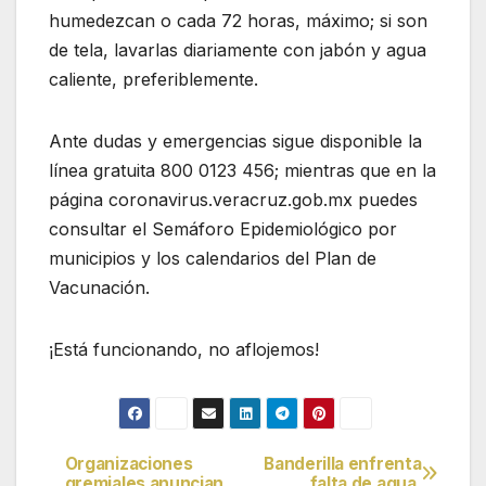
humedezcan o cada 72 horas, máximo; si son
de tela, lavarlas diariamente con jabón y agua
caliente, preferiblemente.
Ante dudas y emergencias sigue disponible la
línea gratuita 800 0123 456; mientras que en la
página coronavirus.veracruz.gob.mx puedes
consultar el Semáforo Epidemiológico por
municipios y los calendarios del Plan de
Vacunación.
¡Está funcionando, no aflojemos!
Organizaciones
Banderilla enfrenta
Navegación
gremiales anuncian
falta de agua.