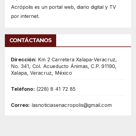
Acrópolis es un portal web, diario digital y TV
por internet.
CONTÁCTANOS
Dirección:
Km 2 Carretera Xalapa-Veracruz,
No. 341, Col. Acueducto Ánimas, C.P. 91190,
Xalapa, Veracruz, México
Teléfono:
(228) 8 41 72 85
Correo:
lasnoticiasenacropolis@gmail.com