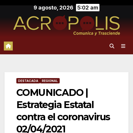
Saltar
9 agosto, 2026
5:02 am
al
contenido
DESTACADA
REGIONAL
COMUNICADO |
Estrategia Estatal
contra el coronavirus
02/04/2021