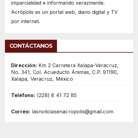
imparcialidad e informando verazmente.
Acrópolis es un portal web, diario digital y TV
por internet.
CONTÁCTANOS
Dirección:
Km 2 Carretera Xalapa-Veracruz,
No. 341, Col. Acueducto Ánimas, C.P. 91190,
Xalapa, Veracruz, México
Teléfono:
(228) 8 41 72 85
Correo:
lasnoticiasenacropolis@gmail.com