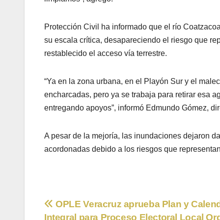
Protección Civil ha informado que el río Coatzac
su escala crítica, desapareciendo el riesgo que r
restablecido el acceso vía terrestre.
“Ya en la zona urbana, en el Playón Sur y el male
encharcadas, pero ya se trabaja para retirar esa a
entregando apoyos”, informó Edmundo Gómez, direc
A pesar de la mejoría, las inundaciones dejaron da
acordonadas debido a los riesgos que representan
Navegación
OPLE Veracruz aprueba Plan y Calend
Integral para Proceso Electoral Local Or