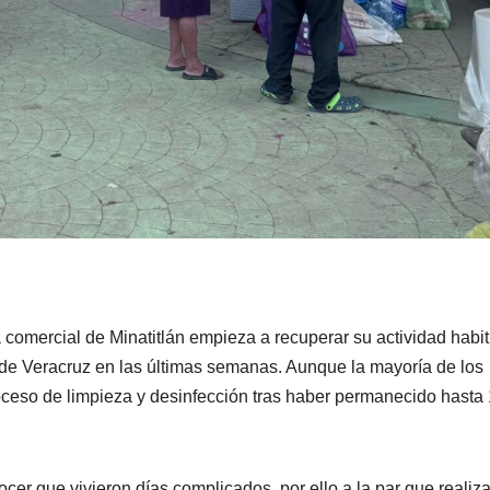
comercial de Minatitlán empieza a recuperar su actividad habit
 de Veracruz en las últimas semanas. Aunque la mayoría de los
oceso de limpieza y desinfección tras haber permanecido hasta
ocer que vivieron días complicados, por ello a la par que realiz