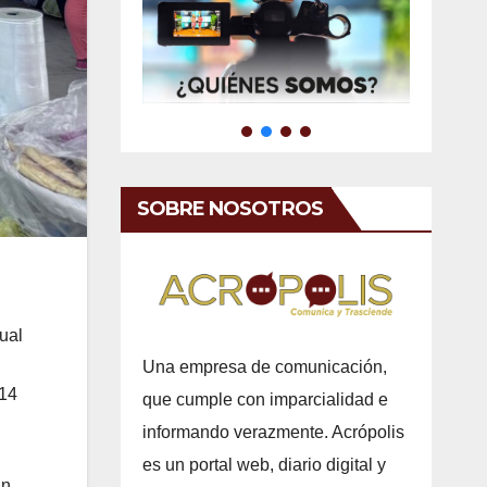
SOBRE NOSOTROS
ual
Una empresa de comunicación,
 14
que cumple con imparcialidad e
informando verazmente. Acrópolis
es un portal web, diario digital y
an