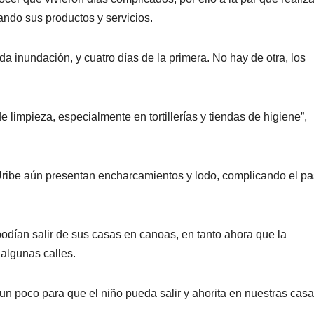
ando sus productos y servicios.
 inundación, y cuatro días de la primera. No hay de otra, los
limpieza, especialmente en tortillerías y tiendas de higiene”,
o Uribe aún presentan encharcamientos y lodo, complicando el p
podían salir de sus casas en canoas, en tanto ahora que la
algunas calles.
 un poco para que el niño pueda salir y ahorita en nuestras cas