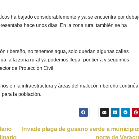
oalcos ha bajado considerablemente y ya se encuentra por debaj
epresentaba hace unos días. En la zona rural también se ha
cón ribereño, no tenemos agua, solo quedan algunas calles
gua, a la zona rural ya podemos llegar por tierra y seguimos
tor de Protección Civil.
ños en la infraestructura y áreas del malecón ribereño continúa
 para la población.
ario
Invade plaga de gusano verde a municipio
dinario
norte de Verac