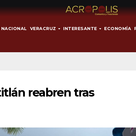
NACIONAL
VERACRUZ
INTERESANTE
ECONOMÍA
tlán reabren tras