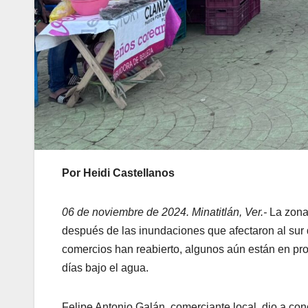
Por Heidi Castellanos
06 de noviembre de 2024. Minatitlán, Ver.-
La zona 
después de las inundaciones que afectaron al sur
comercios han reabierto, algunos aún están en pr
días bajo el agua.
Felipe Antonio Galán, comerciante local, dio a con