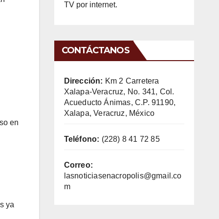
TV por internet.
CONTÁCTANOS
Dirección:
Km 2 Carretera
Xalapa-Veracruz, No. 341, Col.
Acueducto Ánimas, C.P. 91190,
Xalapa, Veracruz, México
aso en
Teléfono:
(228) 8 41 72 85
Correo:
lasnoticiasenacropolis@gmail.co
m
as ya