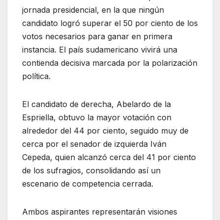
jornada presidencial, en la que ningún
candidato logró superar el 50 por ciento de los
votos necesarios para ganar en primera
instancia. El país sudamericano vivirá una
contienda decisiva marcada por la polarización
política.
El candidato de derecha, Abelardo de la
Espriella, obtuvo la mayor votación con
alrededor del 44 por ciento, seguido muy de
cerca por el senador de izquierda Iván
Cepeda, quien alcanzó cerca del 41 por ciento
de los sufragios, consolidando así un
escenario de competencia cerrada.
Ambos aspirantes representarán visiones