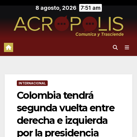
Saltar
8 agosto, 2026
7:51 am
al
contenido
INTERNACIONAL
Colombia tendrá
segunda vuelta entre
derecha e izquierda
por la presidencia