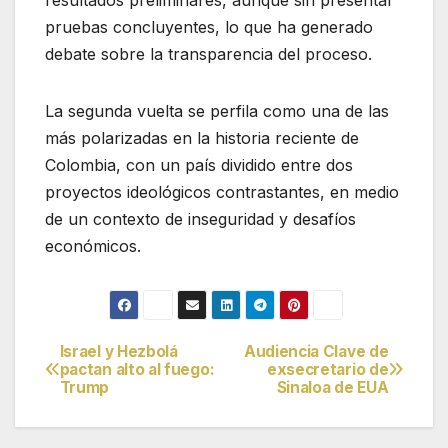
pruebas concluyentes, lo que ha generado
debate sobre la transparencia del proceso.
La segunda vuelta se perfila como una de las
más polarizadas en la historia reciente de
Colombia, con un país dividido entre dos
proyectos ideológicos contrastantes, en medio
de un contexto de inseguridad y desafíos
económicos.
Israel y Hezbolá
Audiencia Clave de
Navegación
pactan alto al fuego:
exsecretario de
Trump
Sinaloa de EUA
de
entradas