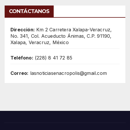
CONTÁCTANOS
Dirección:
Km 2 Carretera Xalapa-Veracruz,
No. 341, Col. Acueducto Ánimas, C.P. 91190,
Xalapa, Veracruz, México
Teléfono:
(228) 8 41 72 85
Correo:
lasnoticiasenacropolis@gmail.com