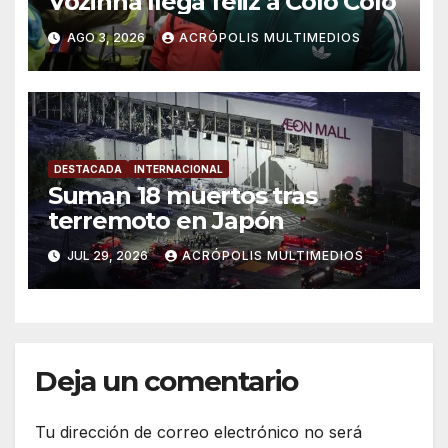
Vozinha llega feliz a Colo Colo
AGO 3, 2026
ACRÓPOLIS MULTIMEDIOS
DESTACADA
INTERNACIONAL
Suman 18 muertos tras
terremoto en Japón
JUL 29, 2026
ACRÓPOLIS MULTIMEDIOS
Deja un comentario
Tu dirección de correo electrónico no será