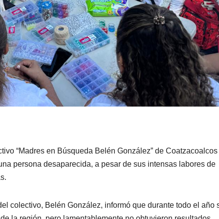
ctivo “Madres en Búsqueda Belén González” de Coatzacoalcos
nguna persona desaparecida, a pesar de sus intensas labores de
s.
del colectivo, Belén González, informó que durante todo el año 
 de la región, pero lamentablemente no obtuvieron resultados