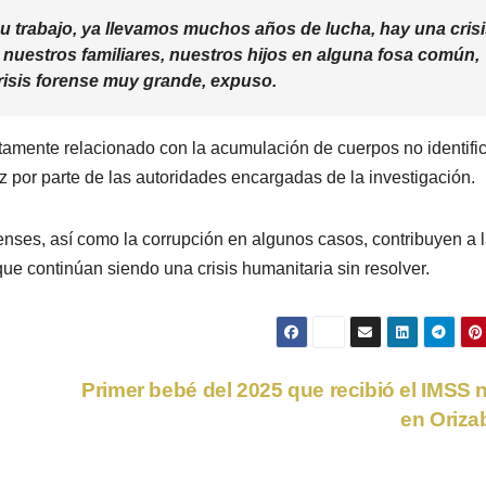
su trabajo, ya llevamos muchos años de lucha, hay una cris
 nuestros familiares, nuestros hijos en alguna fosa común,
crisis forense muy grande, expuso.
ectamente relacionado con la acumulación de cuerpos no identif
z por parte de las autoridades encargadas de la investigación.
renses, así como la corrupción en algunos casos, contribuyen a 
ue continúan siendo una crisis humanitaria sin resolver.
Primer bebé del 2025 que recibió el IMSS 
en Oriz