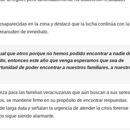
saparecidas en la zona y destacó que la lucha continúa con la
reanuden de inmediato.
ual que otros porque no hemos podido encontrar a nadie d
xito, entonces este año que venga esperamos que sea de
tunidad de poder encontrar a nuestros familiares, a nuestr
ranza para las familias veracruzanas que aún buscan a sus seres
os, se mantiene firme en su propósito de encontrar respuestas.
e larga data y señalan la urgencia de atender la crisis forense
os sigue siendo alarmante.