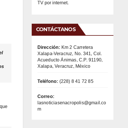
TV por internet.
CONTÁCTANOS
Dirección:
Km 2 Carretera
el
Xalapa-Veracruz, No. 341, Col.
Acueducto Ánimas, C.P. 91190,
Xalapa, Veracruz, México
os
Teléfono:
(228) 8 41 72 85
Correo:
lasnoticiasenacropolis@gmail.co
 que
m