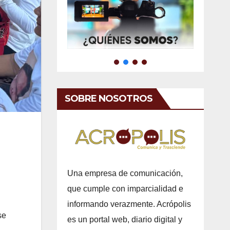
SOBRE NOSOTROS
Una empresa de comunicación,
que cumple con imparcialidad e
informando verazmente. Acrópolis
se
es un portal web, diario digital y