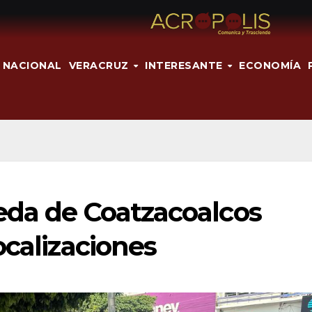
NACIONAL
VERACRUZ
INTERESANTE
ECONOMÍA
eda de Coatzacoalcos
ocalizaciones