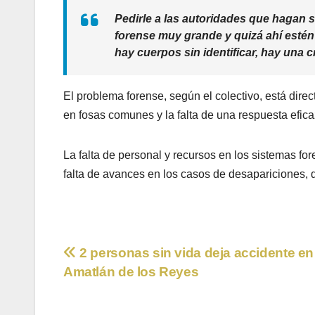
Pedirle a las autoridades que hagan 
forense muy grande y quizá ahí estén
hay cuerpos sin identificar, hay una 
El problema forense, según el colectivo, está dir
en fosas comunes y la falta de una respuesta efica
La falta de personal y recursos en los sistemas fo
falta de avances en los casos de desapariciones, q
Navegación
2 personas sin vida deja accidente en
Amatlán de los Reyes
de