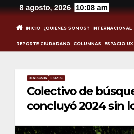
Saltar
8 agosto, 2026
10:08 am
al
contenido
INICIO
¿QUIÉNES SOMOS?
INTERNACIONAL
REPORTE CIUDADANO
COLUMNAS
ESPACIO UX
DESTACADA
ESTATAL
Colectivo de búsqu
concluyó 2024 sin l