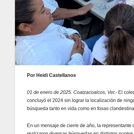
Por Heidi Castellanos
01 de enero de 2025. Coatzacoalcos, Ver.-
El cole
concluyó el 2024 sin lograr la localización de ni
búsqueda tanto en vida como en fosas clandestina
En un mensaje de cierre de año, la representante 
realizaron diversas búsquedas en distintos puntos