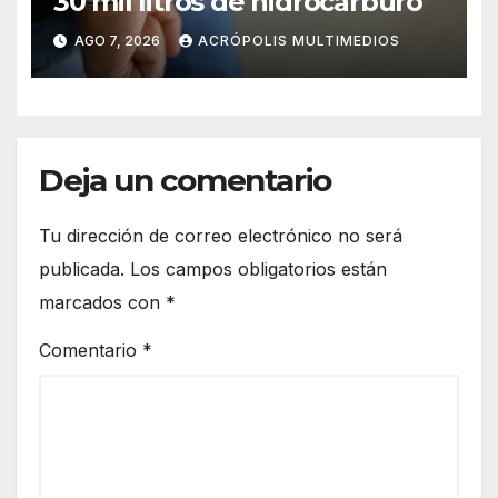
30 mil litros de hidrocarburo
AGO 7, 2026
ACRÓPOLIS MULTIMEDIOS
Deja un comentario
Tu dirección de correo electrónico no será
publicada.
Los campos obligatorios están
marcados con
*
Comentario
*