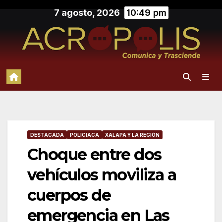
Saltar
7 agosto, 2026
10:49 pm
al
contenido
DESTACADA
POLICIACA
XALAPA Y LA REGIÓN
Choque entre dos
vehículos moviliza a
cuerpos de
emergencia en Las