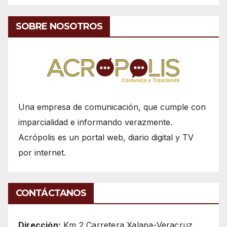
SOBRE NOSOTROS
Una empresa de comunicación, que cumple con
imparcialidad e informando verazmente.
Acrópolis es un portal web, diario digital y TV
por internet.
CONTÁCTANOS
Dirección:
Km 2 Carretera Xalapa-Veracruz,