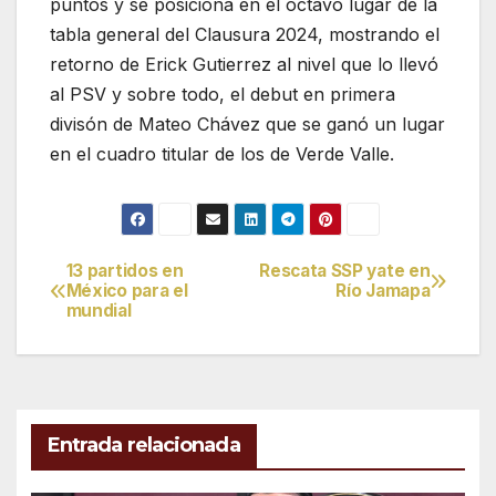
puntos y se posiciona en el octavo lugar de la
tabla general del Clausura 2024, mostrando el
retorno de Erick Gutierrez al nivel que lo llevó
al PSV y sobre todo, el debut en primera
divisón de Mateo Chávez que se ganó un lugar
en el cuadro titular de los de Verde Valle.
13 partidos en
Rescata SSP yate en
Navegación
México para el
Río Jamapa
mundial
de
entradas
Entrada relacionada