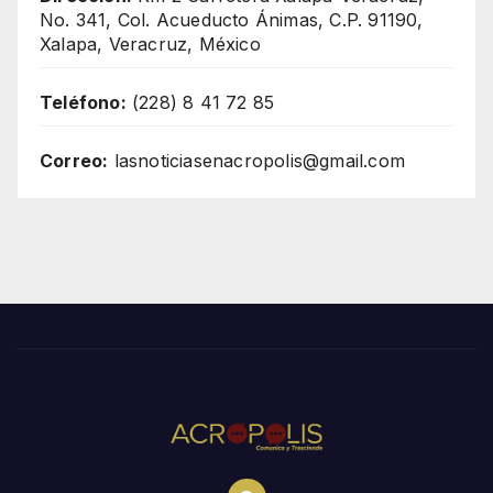
No. 341, Col. Acueducto Ánimas, C.P. 91190,
Xalapa, Veracruz, México
Teléfono:
(228) 8 41 72 85
Correo:
lasnoticiasenacropolis@gmail.com