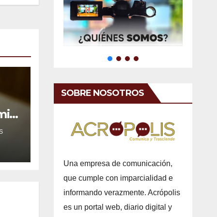
SOBRE NOSOTROS
mil
S
Una empresa de comunicación,
que cumple con imparcialidad e
informando verazmente. Acrópolis
es un portal web, diario digital y