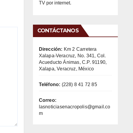
TV por internet.
CONTÁCTANOS
Dirección:
Km 2 Carretera
Xalapa-Veracruz, No. 341, Col.
Acueducto Ánimas, C.P. 91190,
Xalapa, Veracruz, México
Teléfono:
(228) 8 41 72 85
Correo:
lasnoticiasenacropolis@gmail.co
m