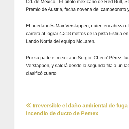
Cd. de México.- El piloto mexicano de Red Bull, Se
Premio de Austria, fecha novena del campeonato y
El neerlandés Max Verstappen, quien encabeza el
carrera al lograr 4.318 metros de la pista Estiria 
Lando Norris del equipo McLaren.
Por su parte el mexicano Sergio ‘Checo’ Pérez, f
Verstappen, y saldrá desde la segunda fila a un 
clasificó cuarto.
Navegación
Irreversible el daño ambiental de fuga
incendio de ducto de Pemex
de