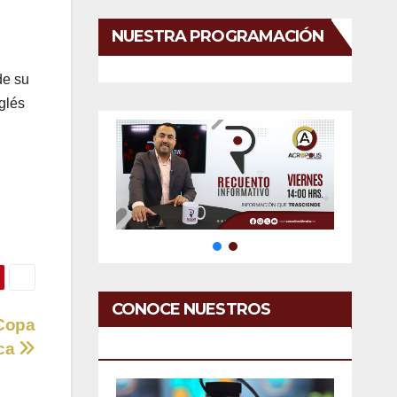
NUESTRA PROGRAMACIÓN
de su
nglés
CONOCE NUESTROS
 Copa
SERVICIOS
ca