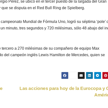
rgio Pérez, se ubicó en el tercer puesto de la largada del Gran
 que se disputa en el Red Bull Ring de Spielberg.
 campeonato Mundial de Fórmula Uno, logró su séptima ‘pole’ 
en un minuto, tres segundos y 720 milésimas, sólo 48 abajo del i
ue tercero a 270 milésimas de su compañero de equipo Max
lado del campeón inglés Lewis Hamilton de Mercedes, quien se
 e
Las acciones para hoy de la Eurocopa y
Améri