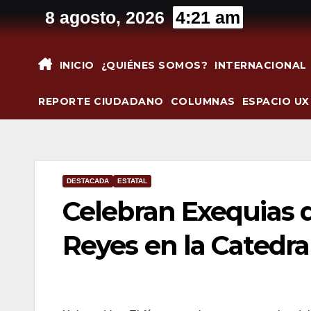
Saltar
8 agosto, 2026
4:21 am
al
contenido
INICIO
¿QUIÉNES SOMOS?
INTERNACIONAL
REPORTE CIUDADANO
COLUMNAS
ESPACIO UX
DESTACADA
ESTATAL
Celebran Exequias d
Reyes en la Catedra