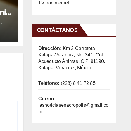
TV por internet.
mil
S
CONTÁCTANOS
Dirección:
Km 2 Carretera
Xalapa-Veracruz, No. 341, Col.
Acueducto Ánimas, C.P. 91190,
Xalapa, Veracruz, México
Teléfono:
(228) 8 41 72 85
Correo:
lasnoticiasenacropolis@gmail.co
m