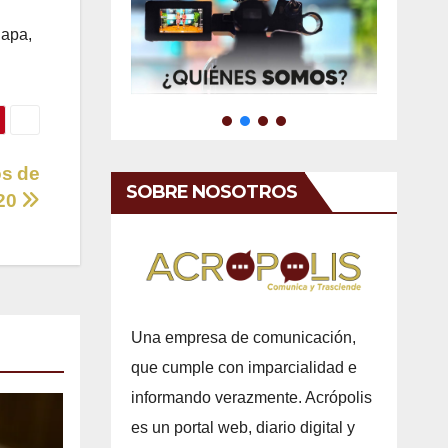
lapa,
os de
SOBRE NOSOTROS
020
Una empresa de comunicación,
que cumple con imparcialidad e
informando verazmente. Acrópolis
es un portal web, diario digital y