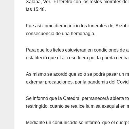
Xalapa, Ver.- El féretro con los restos morrales d
las
15:48.
Fue así como dieron inicio los funerales del Arzo
consecuencia de una hemorragia.
Para que los fieles estuvieran en condiciones de a
estableció que el
acceso fuera por la puerta central
Asimismo se acordó que solo se podrá pasar un mo
extremar precauciones, por la pandemia del Covid-
Se informó que la Catedral permanecerá abierta tod
restringido, cuanto se realice la misa exequial e
Mediante un comunicado se informó que el
cuerpo