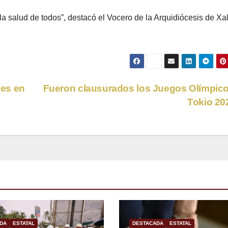
 la salud de todos”, destacó el Vocero de la Arquidiócesis de Xa
ses en
Fueron clausurados los Juegos Olímpic
Tokio 2
DA
ESTATAL
DESTACADA
ESTATAL