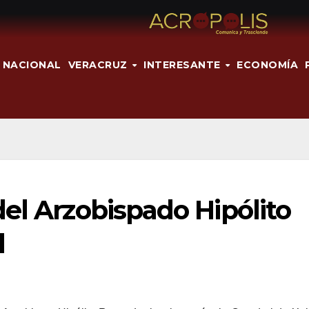
NACIONAL
VERACRUZ
INTERESANTE
ECONOMÍA
el Arzobispado Hipólito
l