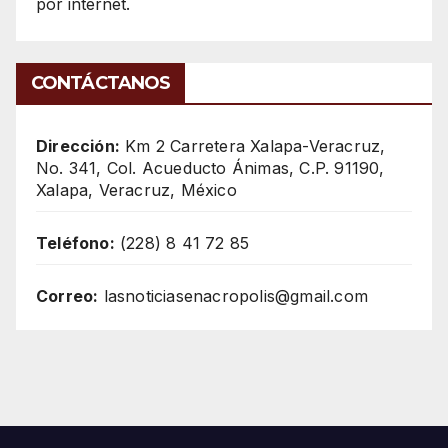
por internet.
CONTÁCTANOS
Dirección:
Km 2 Carretera Xalapa-Veracruz,
No. 341, Col. Acueducto Ánimas, C.P. 91190,
Xalapa, Veracruz, México
Teléfono:
(228) 8 41 72 85
Correo:
lasnoticiasenacropolis@gmail.com