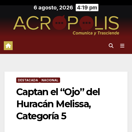
Saltar
6 agosto, 2026
4:19 pm
al
contenido
DESTACADA
NACIONAL
Captan el “Ojo” del
Huracán Melissa,
Categoría 5