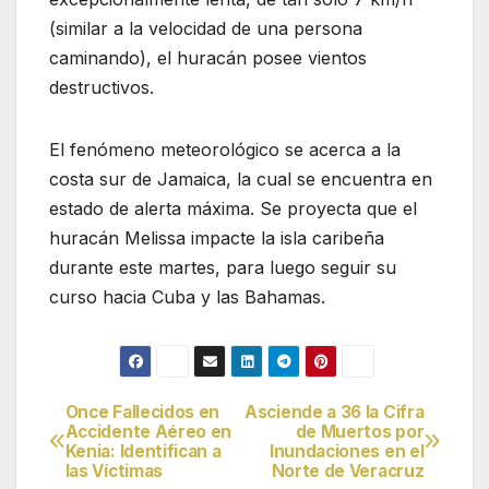
(similar a la velocidad de una persona
caminando), el huracán posee vientos
destructivos.
El fenómeno meteorológico se acerca a la
costa sur de Jamaica, la cual se encuentra en
estado de alerta máxima. Se proyecta que el
huracán Melissa impacte la isla caribeña
durante este martes, para luego seguir su
curso hacia Cuba y las Bahamas.
Once Fallecidos en
Asciende a 36 la Cifra
Navegación
Accidente Aéreo en
de Muertos por
Kenia: Identifican a
Inundaciones en el
de
las Víctimas
Norte de Veracruz