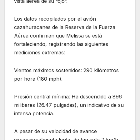
vista aérea de su “ojo”.
Los datos recopilados por el avión
cazahuracanes de la Reserva de la Fuerza
Aérea confirman que Melissa se está
fortaleciendo, registrando las siguientes
mediciones extremas:
Vientos máximos sostenidos: 290 kilómetros
por hora (180 mph).
Presión central mínima: Ha descendido a 896
milibares (26.47 pulgadas), un indicativo de su
intensa potencia.
A pesar de su velocidad de avance
excepcionalmente lenta, de tan solo 7 km/h