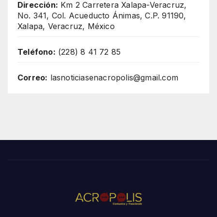
Dirección:
Km 2 Carretera Xalapa-Veracruz,
No. 341, Col. Acueducto Ánimas, C.P. 91190,
Xalapa, Veracruz, México
Teléfono:
(228) 8 41 72 85
Correo:
lasnoticiasenacropolis@gmail.com