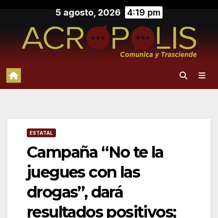
Saltar
5 agosto, 2026
4:19 pm
al
contenido
ESTATAL
Campaña “No te la
juegues con las
drogas”, dará
resultados positivos;