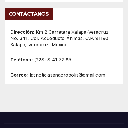
CONTÁCTANOS
Dirección:
Km 2 Carretera Xalapa-Veracruz,
No. 341, Col. Acueducto Ánimas, C.P. 91190,
Xalapa, Veracruz, México
Teléfono:
(228) 8 41 72 85
Correo:
lasnoticiasenacropolis@gmail.com