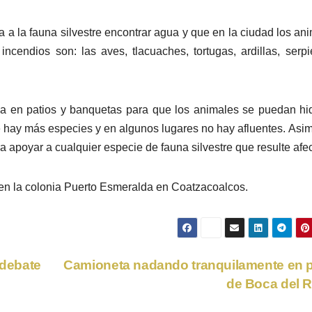
lta a la fauna silvestre encontrar agua y que en la ciudad los an
incendios son: las aves, tlacuaches, tortugas, ardillas, serpi
ua en patios y banquetas para que los animales se puedan hid
e hay más especies y en algunos lugares no hay afluentes. Asi
a apoyar a cualquier especie de fauna silvestre que resulte afe
 en la colonia Puerto Esmeralda en Coatzacoalcos.
debate
Camioneta nadando tranquilamente en 
de Boca del 