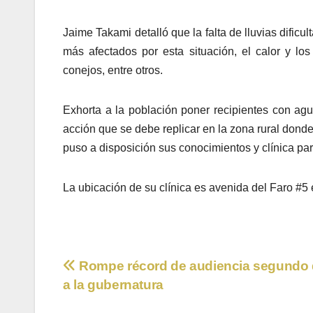
Jaime Takami detalló que la falta de lluvias dificu
más afectados por esta situación, el calor y los 
conejos, entre otros.
Exhorta a la población poner recipientes con ag
acción que se debe replicar en la zona rural dond
puso a disposición sus conocimientos y clínica par
La ubicación de su clínica es avenida del Faro #5
Navegación
Rompe récord de audiencia segundo 
a la gubernatura
de