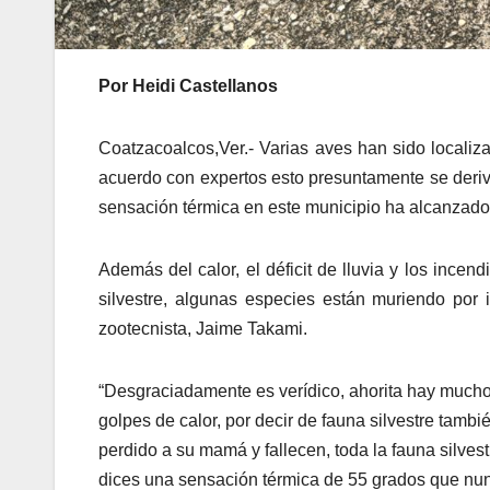
Por Heidi Castellanos
Coatzacoalcos,Ver.- Varias aves han sido localiz
acuerdo con expertos esto presuntamente se deriva
sensación térmica en este municipio ha alcanzado
Además del calor, el déficit de lluvia y los ince
silvestre, algunas especies están muriendo por 
zootecnista, Jaime Takami.
“Desgraciadamente es verídico, ahorita hay much
golpes de calor, por decir de fauna silvestre tamb
perdido a su mamá y fallecen, toda la fauna silves
dices una sensación térmica de 55 grados que nun