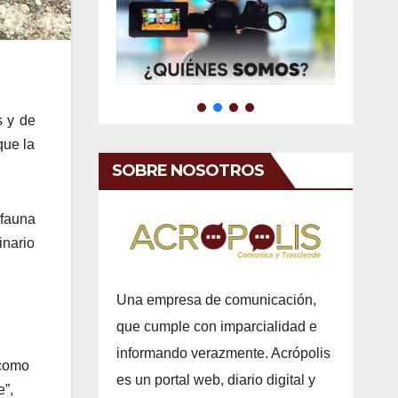
s y de
que la
SOBRE NOSOTROS
 fauna
inario
Una empresa de comunicación,
que cumple con imparcialidad e
informando verazmente. Acrópolis
 como
es un portal web, diario digital y
e”,