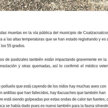
adas muertas en la vía pública del municipio de Coatzacoalco
 a las altas temperaturas que se han estado registrando y es 
 los 55 grados.
ndios de pastizales también están impactando gravemente en la
insolación y otras quemadas, así lo confirmó el médico veter
o polluelo que está cayendo de los nidos hay muchas aves con
ién ardillas que han fallecidos, hay tlacuaches que también han
tre está siendo golpeadas por estas ondas de calor tan fuertes,
ca se había dado pues es nuevo también para la fauna silvestr