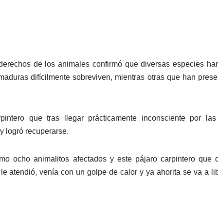
s derechos de los animales confirmó que diversas especies ha
aduras difícilmente sobreviven, mientras otras que han pres
ntero que tras llegar prácticamente inconsciente por las 
y logró recuperarse.
o ocho animalitos afectados y este pájaro carpintero que 
le atendió, venía con un golpe de calor y ya ahorita se va a lib