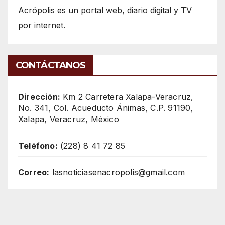
Acrópolis es un portal web, diario digital y TV
por internet.
CONTÁCTANOS
Dirección:
Km 2 Carretera Xalapa-Veracruz,
No. 341, Col. Acueducto Ánimas, C.P. 91190,
Xalapa, Veracruz, México
Teléfono:
(228) 8 41 72 85
Correo:
lasnoticiasenacropolis@gmail.com