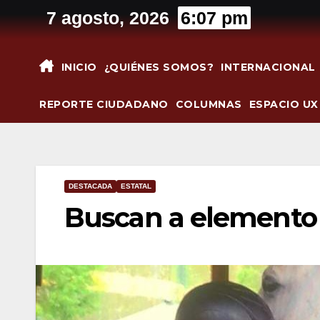
Saltar
7 agosto, 2026
6:07 pm
al
contenido
INICIO
¿QUIÉNES SOMOS?
INTERNACIONAL
REPORTE CIUDADANO
COLUMNAS
ESPACIO UX
DESTACADA
ESTATAL
Buscan a elemento 