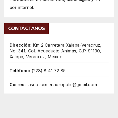
por internet.
CONTÁCTANOS
Dirección:
Km 2 Carretera Xalapa-Veracruz,
No. 341, Col. Acueducto Ánimas, C.P. 91190,
Xalapa, Veracruz, México
Teléfono:
(228) 8 41 72 85
Correo:
lasnoticiasenacropolis@gmail.com