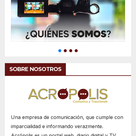
SOBRE NOSOTROS
Una empresa de comunicación, que cumple con
imparcialidad e informando verazmente.
Acrópolis es un portal web, diario digital y TV