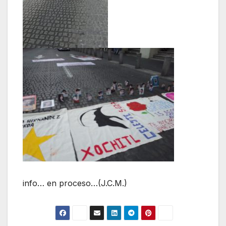
info… en proceso…(J.C.M.)