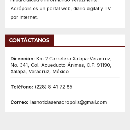
Acrópolis es un portal web, diario digital y TV
por internet.
CONTÁCTANOS
Dirección:
Km 2 Carretera Xalapa-Veracruz,
No. 341, Col. Acueducto Ánimas, C.P. 91190,
Xalapa, Veracruz, México
Teléfono:
(228) 8 41 72 85
Correo:
lasnoticiasenacropolis@gmail.com