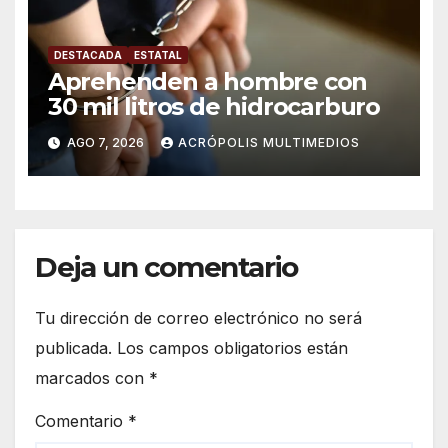
DESTACADA
ESTATAL
Aprehenden a hombre con
30 mil litros de hidrocarburo
AGO 7, 2026
ACRÓPOLIS MULTIMEDIOS
Deja un comentario
Tu dirección de correo electrónico no será
publicada.
Los campos obligatorios están
marcados con
*
Comentario
*