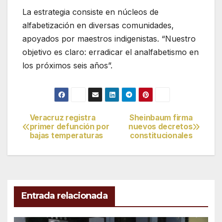
La estrategia consiste en núcleos de
alfabetización en diversas comunidades,
apoyados por maestros indigenistas. “Nuestro
objetivo es claro: erradicar el analfabetismo en
los próximos seis años”.
Veracruz registra
Sheinbaum firma
Navegación
primer defunción por
nuevos decretos
bajas temperaturas
constitucionales
de
entradas
Entrada relacionada