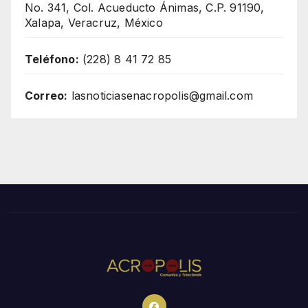
No. 341, Col. Acueducto Ánimas, C.P. 91190,
Xalapa, Veracruz, México
Teléfono:
(228) 8 41 72 85
Correo:
lasnoticiasenacropolis@gmail.com