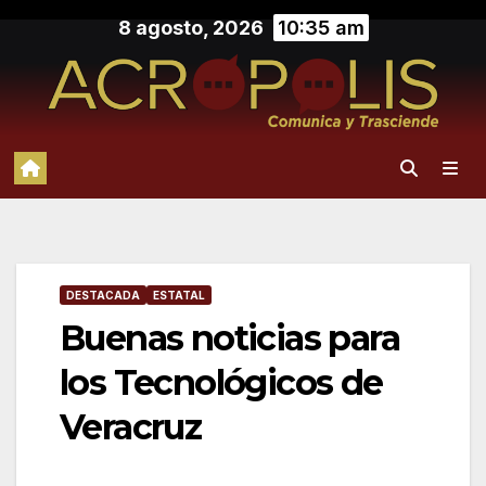
Saltar
8 agosto, 2026
10:35 am
al
contenido
DESTACADA
ESTATAL
Buenas noticias para
los Tecnológicos de
Veracruz